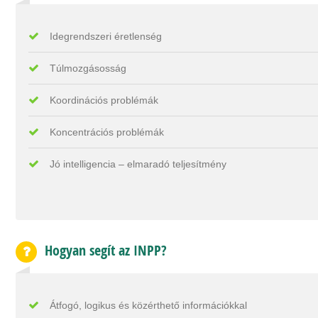
Idegrendszeri éretlenség
Túlmozgásosság
Koordinációs problémák
Koncentrációs problémák
Jó intelligencia – elmaradó teljesítmény
Hogyan segít az INPP?
Átfogó, logikus és közérthető információkkal