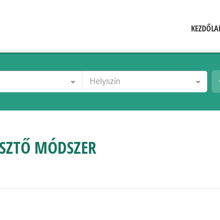
KEZDŐLA
Helyszín
ESZTŐ MÓDSZER