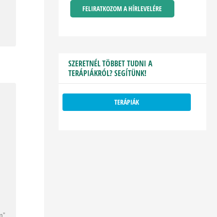
SZERETNÉL TÖBBET TUDNI A
TERÁPIÁKRÓL? SEGÍTÜNK!
TERÁPIÁK
m”