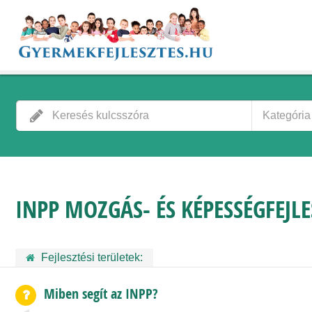
Kategória
INPP MOZGÁS- ÉS KÉPESSÉGFEJL
Fejlesztési területek:
Miben segít az INPP?