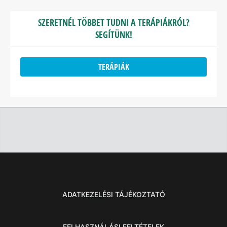
SZERETNÉL TÖBBET TUDNI A TERÁPIÁKRÓL?
SEGÍTÜNK!
TERÁPIÁK
ADATKEZELÉSI TÁJÉKOZTATÓ
FELHASZNÁLÁSI FELTÉTELEK