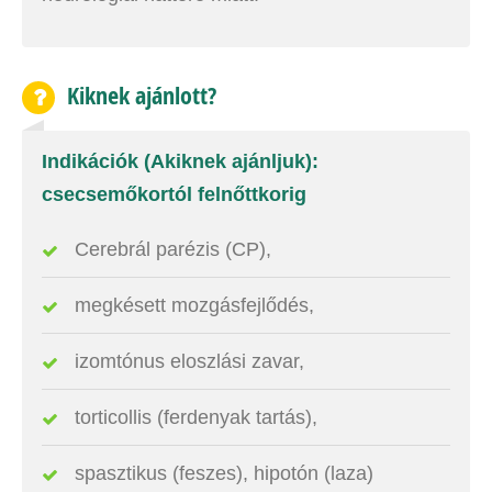
Kiknek ajánlott?
Indikációk (Akiknek ajánljuk):
csecsemőkortól felnőttkorig
Cerebrál parézis (CP),
megkésett mozgásfejlődés,
izomtónus eloszlási zavar,
torticollis (ferdenyak tartás),
spasztikus (feszes), hipotón (laza)