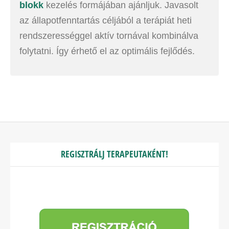
blokk
kezelés formájában ajánljuk. Javasolt
az állapotfenntartás céljából a terápiát heti
rendszerességgel aktív tornával kombinálva
folytatni. Így érhető el az optimális fejlődés.
REGISZTRÁLJ TERAPEUTAKÉNT!