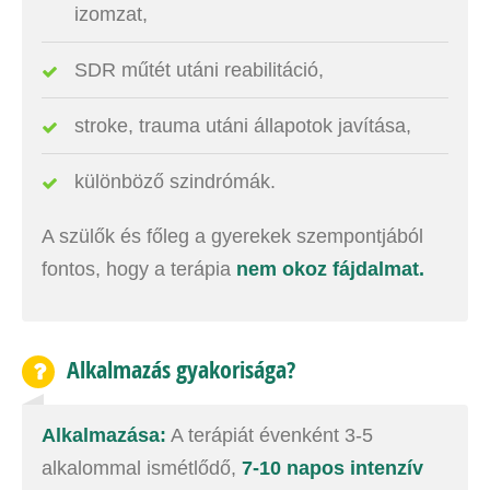
izomzat,
SDR műtét utáni reabilitáció,
stroke, trauma utáni állapotok javítása,
különböző szindrómák.
A szülők és főleg a gyerekek szempontjából
fontos, hogy a terápia
nem okoz fájdalmat.
Alkalmazás gyakorisága?
Alkalmazása:
A terápiát évenként 3-5
alkalommal ismétlődő,
7-10 napos intenzív