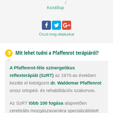
/
Kezdőlap
Oszd meg
oldalunkat
Mit lehet tudni a Pfaffenrot terápiáról?
A Pfaffenrot-féle szinergetikus
reflexterápiát (SzRT)
az 1970-as években
kezdte el kidolgozni
dr. Waldemar Pfaffenrot
orosz ortopéd- és rehabilitációs szakorvos.
Az SzRT
több 100 fogása
alapvetően
cerebrális mozgászavarokra specializálódott