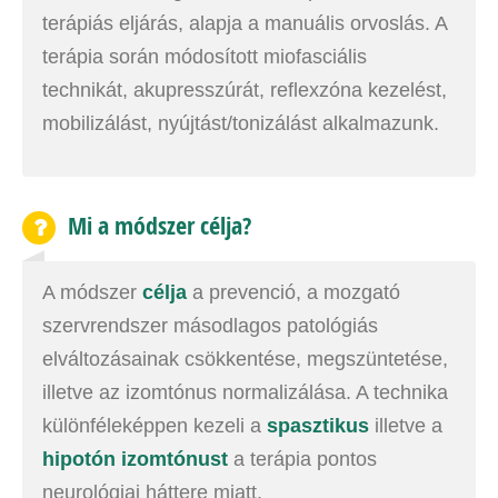
terápiás eljárás, alapja a manuális orvoslás. A
terápia során módosított miofasciális
technikát, akupresszúrát, reflexzóna kezelést,
mobilizálást, nyújtást/tonizálást alkalmazunk.
Mi a módszer célja?
A módszer
célja
a prevenció, a mozgató
szervrendszer másodlagos patológiás
elváltozásainak csökkentése, megszüntetése,
illetve az izomtónus normalizálása. A technika
különféleképpen kezeli a
spasztikus
illetve a
hipotón izomtónust
a terápia pontos
neurológiai háttere miatt.