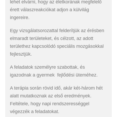
lehet elvárni, hogy az életkorának megfelelő
érett válaszreakciókat adjon a külvilág
ingereire.
Egy vizsgálatsorozattal felderítjük az érésben
elmaradt területeket, és célzott, az adott
területhez kapcsolódó speciális mozgásokkal
fejlesztjük.
A feladatok személyre szabottak, és
igazodnak a gyermek fejlődési üteméhez.
A terápia során rövid idő, akár két-három hét
alatt mutatkoznak az első eredmények.
Feltétele, hogy napi rendszerességgel
végezzék a feladatokat.