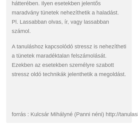
hátterében. Ilyen esetekben jelentős
maradvány tünetek nehezíthetik a haladást.
Pl. Lassabban olvas, ír, vagy lassabban
számol.
A tanuláshoz kapcsolódó stressz is nehezítheti
a tünetek maradéktalan felszámolását.
Ezekben az esetekben személyre szabott
stressz oldó technikák jelenthetik a megoldást.
forrás : Kulcsár Mihályné (Panni néni) http://tanul