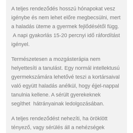
A teljes rendeződés hosszú hónapokat vesz
igénybe és nem lehet előre megbecsülni, mert
a haladás üteme a gyermek fejlődésétől függ.
A napi gyakorlás 15-20 percnyi idő ráfordítást
igényel.
Természetesen a mozgásterápia nem
helyettesíti a tanulást. Egy normál intellektusú
gyermekszámára lehetővé teszi a kortársaival
való együtt haladás anélkül, hogy éjjel-nappal
tanulnia kellene. A sérült gyerekeknek
segíthet hátrányainak ledolgozásában.
A teljes rendeződést nehezíti, ha öröklött
tényező, vagy sérülés áll a nehézségek