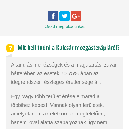
Oszd meg
oldalunkat
Mit kell tudni a Kulcsár mozgásterápiáról?
A tanulási nehézségek és a magatartási zavar
hátterében az esetek 70-75%-ában az
idegrendszer részleges éretlensége áll.
Egy, vagy több terület érése elmarad a
többihez képest. Vannak olyan területek,
amelyek nem az életkornak megfelelően,
hanem jóval alatta szabályoznak. Így nem