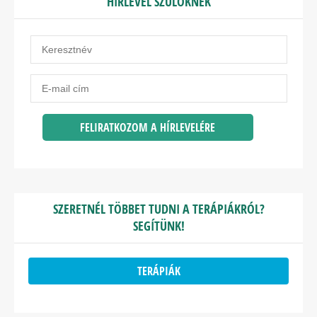
HÍRLEVÉL SZÜLŐKNEK
SZERETNÉL TÖBBET TUDNI A TERÁPIÁKRÓL?
SEGÍTÜNK!
TERÁPIÁK