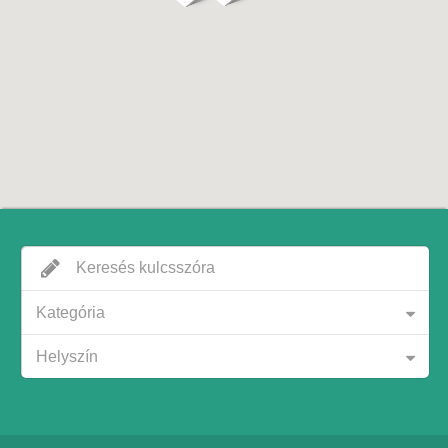
Kategória
Helyszín