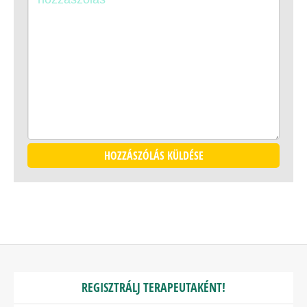
*
hozzászólásomhoz.
REGISZTRÁLJ TERAPEUTAKÉNT!