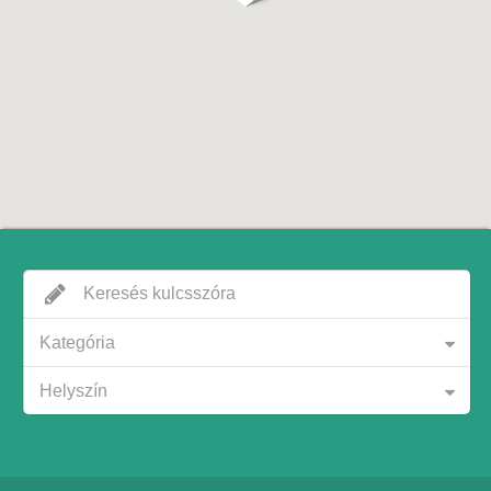
Kategória
Helyszín