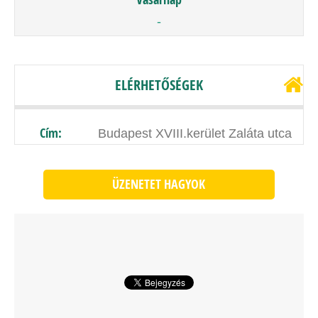
-
ELÉRHETŐSÉGEK
Cím:
Budapest XVIII.kerület Zaláta utca
ÜZENETET HAGYOK