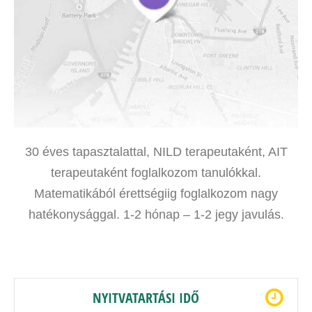
30 éves tapasztalattal, NILD terapeutaként, AIT
terapeutaként foglalkozom tanulókkal.
Matematikából érettségiig foglalkozom nagy
hatékonysággal. 1-2 hónap – 1-2 jegy javulás.
NYITVATARTÁSI IDŐ