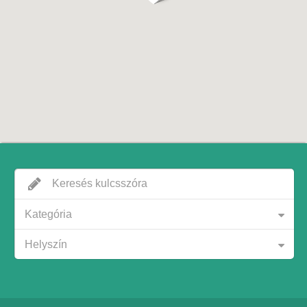
Kategória
Helyszín