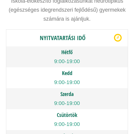
Iskola-előkészítő foglalkozásunkat neurotipikus
(egészséges idegrendszeri fejlődésű) gyermekek
számára is ajánljuk.
NYITVATARTÁSI IDŐ
Hétfő
9:00-19:00
Kedd
9:00-19:00
Szerda
9:00-19:00
Csütörtök
9:00-19:00