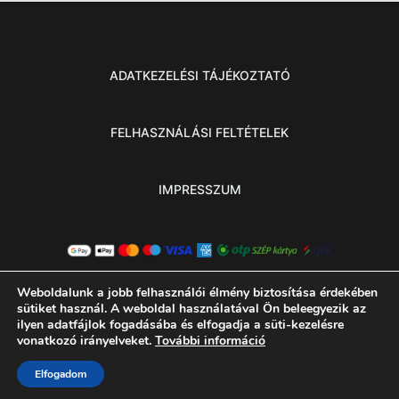
ADATKEZELÉSI TÁJÉKOZTATÓ
FELHASZNÁLÁSI FELTÉTELEK
IMPRESSZUM
Weboldalunk a jobb felhasználói élmény biztosítása érdekében
sütiket használ. A weboldal használatával Ön beleegyezik az
ilyen adatfájlok fogadásába és elfogadja a süti-kezelésre
vonatkozó irányelveket.
További információ
© 2026 MINDEN JOG FENNTARTVA
Elfogadom