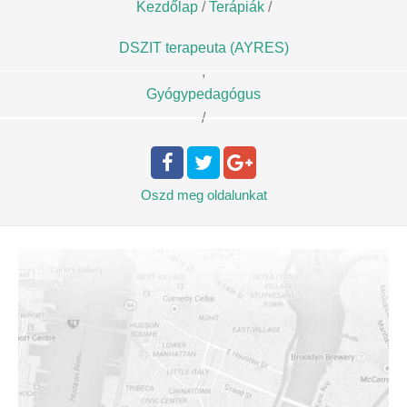
Kezdőlap
/
Terápiák
/
DSZIT terapeuta (AYRES)
,
Gyógypedagógus
/
Oszd meg
oldalunkat