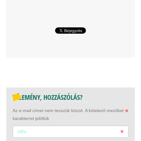
VÉLEMÉNY, HOZZÁSZÓLÁS?
Az e-mail címet nem tesszük közzé.
A kötelező mezőket
karakterrel jelöltük
név