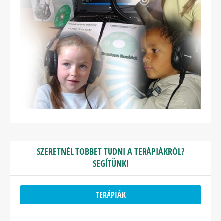
SZERETNÉL TÖBBET TUDNI A TERÁPIÁKRÓL?
SEGÍTÜNK!
TERÁPIÁK