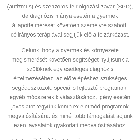
(autizmus) és szenzoros feldolgozási zavar (SPD),
de diagnózis hiánya esetén a gyermek
állapotfelmérését követően személyre szabott,
célirányos terápiával segjtjük elő a felzárkózást.
Célunk, hogy a gyermek és környezete
megismerését követően segítséget nyújtsunk a
szülőknek egy esetleges diagnózis
értelmezéséhez, az előrelépéshez szükséges
segédeszközök, speciális fejlesztő programok,
egyéb módszerek kiválasztásához, igény esetén
javaslatot tegyünk komplex életmód programok
megvalósítására, és minél több támogatást adjunk
ezen javaslatok gyakorlati megvalósításához.