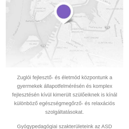
Zuglói fejlesztő- és életmód központunk a
gyermekek állapotfelmérésén és komplex
fejlesztésén kívül kimerült szülőeiknek is kínál
különböző egészségmegőrző- és relaxációs
szolgáltatásokat.
Gyógypedagógiai szakterületeink az ASD