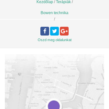
Kezdőlap
/
Terápiák
/
Bowen technika
/
Oszd meg
oldalunkat