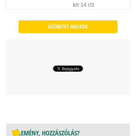
krt 14 I/3
ÜZENETET HAGYOK
VÉLEMÉNY, HOZZÁSZÓLÁS?