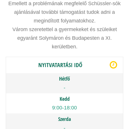
Emellett a problémának megfelelő Schüssler-sók
ajánlásával további támogatást tudok adni a
megindított folyamatokhoz.
Várom szeretettel a gyermekeket és szüleiket
egyaránt Solymáron és Budapesten a XI.
kerületben.
NYITVATARTÁSI IDŐ
Hétfő
-
Kedd
9:00-18:00
Szerda
-