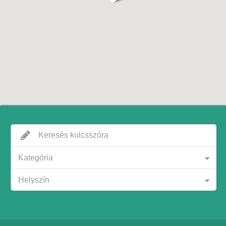
Kategória
Helyszín