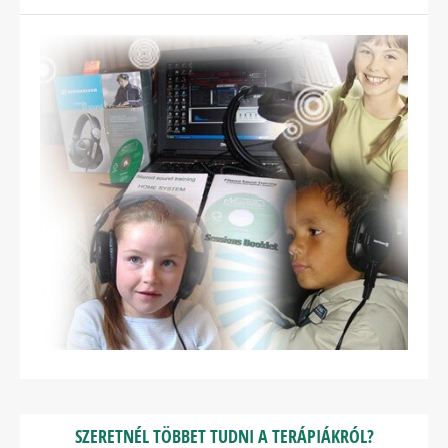
SZERETNÉL TÖBBET TUDNI A TERÁPIÁKRÓL?