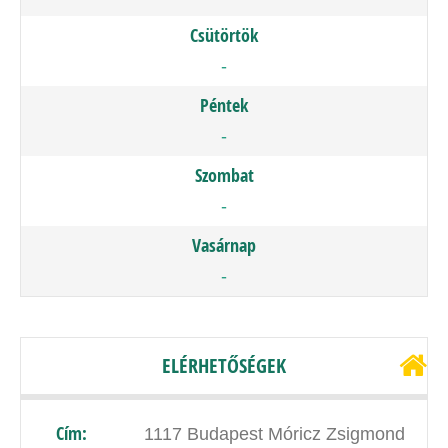
Csütörtök
-
Péntek
-
Szombat
-
Vasárnap
-
ELÉRHETŐSÉGEK
Cím:
1117 Budapest Móricz Zsigmond