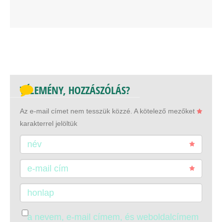
VÉLEMÉNY, HOZZÁSZÓLÁS?
Az e-mail címet nem tesszük közzé.
A kötelező mezőket
karakterrel jelöltük
név
e-mail cím
honlap
a nevem, e-mail címem, és weboldalcímem