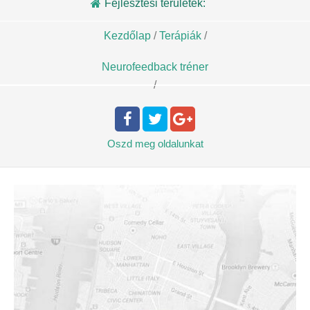
Fejlesztési területek:
Kezdőlap
/
Terápiák
/
Neurofeedback tréner
/
Oszd meg
oldalunkat