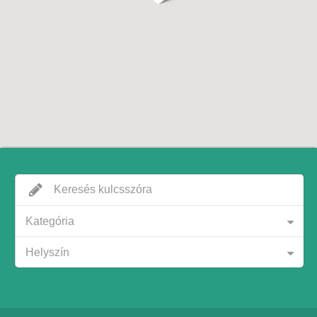
Kategória
Helyszín