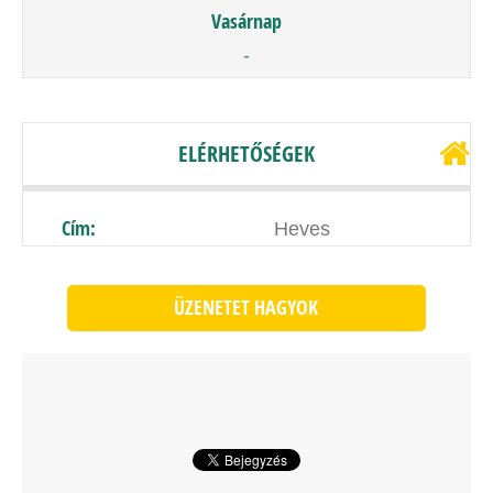
Vasárnap
-
ELÉRHETŐSÉGEK
Cím:
Heves
ÜZENETET HAGYOK