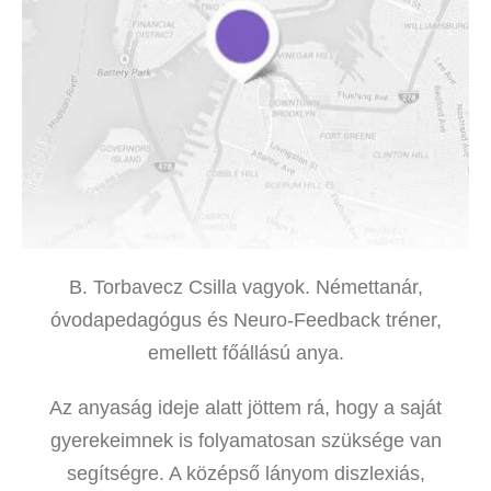
B. Torbavecz Csilla vagyok. Némettanár,
óvodapedagógus és Neuro-Feedback tréner,
emellett főállású anya.
Az anyaság ideje alatt jöttem rá, hogy a saját
gyerekeimnek is folyamatosan szüksége van
segítségre. A középső lányom diszlexiás,