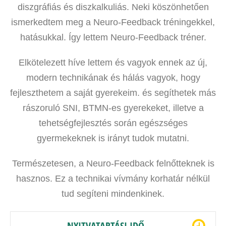
diszgráfiás és diszkalkuliás. Neki köszönhetően
ismerkedtem meg a Neuro-Feedback tréningekkel,
hatásukkal. Így lettem Neuro-Feedback tréner.
Elkötelezett híve lettem és vagyok ennek az új,
modern technikának és hálás vagyok, hogy
fejleszthetem a saját gyerekeim. és segíthetek más
rászoruló SNI, BTMN-es gyerekeket, illetve a
tehetségfejlesztés során egészséges
gyermekeknek is irányt tudok mutatni.
Természetesen, a Neuro-Feedback felnőtteknek is
hasznos. Ez a technikai vívmány korhatár nélkül
tud segíteni mindenkinek.
NYITVATARTÁSI IDŐ