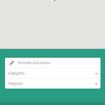
Kategória
Helyszín