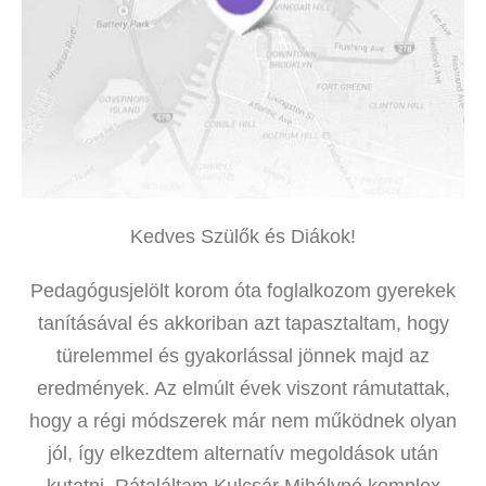
Kedves Szülők és Diákok!
Pedagógusjelölt korom óta foglalkozom gyerekek
tanításával és akkoriban azt tapasztaltam, hogy
türelemmel és gyakorlással jönnek majd az
eredmények. Az elmúlt évek viszont rámutattak,
hogy a régi módszerek már nem működnek olyan
jól, így elkezdtem alternatív megoldások után