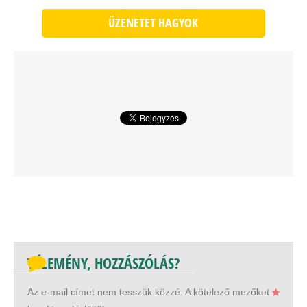
ÜZENETET HAGYOK
VÉLEMÉNY, HOZZÁSZÓLÁS?
Az e-mail címet nem tesszük közzé.
A kötelező mezőket