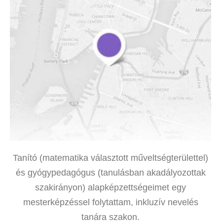
Tanító (matematika választott műveltségterülettel)
és gyógypedagógus (tanulásban akadályozottak
szakirányon) alapképzettségeimet egy
mesterképzéssel folytattam, inkluzív nevelés
tanára szakon.