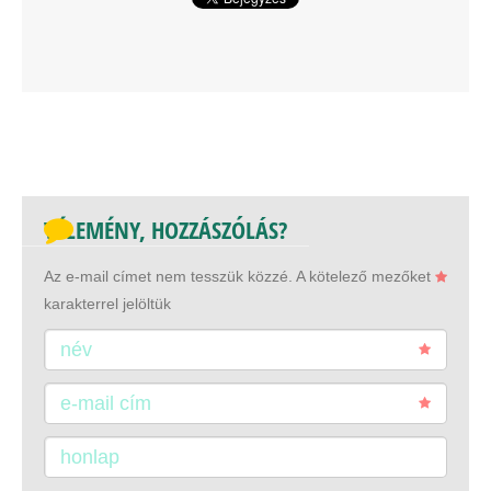
VÉLEMÉNY, HOZZÁSZÓLÁS?
Az e-mail címet nem tesszük közzé.
A kötelező mezőket
karakterrel jelöltük
név
e-mail cím
honlap