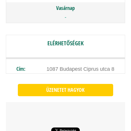
Vasárnap
-
ELÉRHETŐSÉGEK
Cím:
1087 Budapest Ciprus utca 8
ÜZENETET HAGYOK