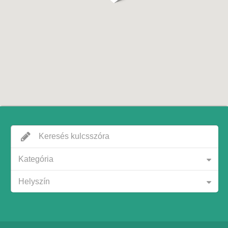
Kategória
Helyszín