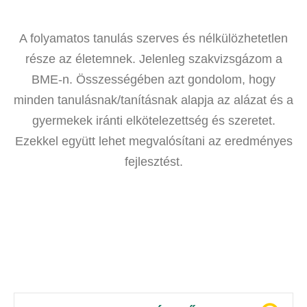
A folyamatos tanulás szerves és nélkülözhetetlen
része az életemnek. Jelenleg szakvizsgázom a
BME-n. Összességében azt gondolom, hogy
minden tanulásnak/tanításnak alapja az alázat és a
gyermekek iránti elkötelezettség és szeretet.
Ezekkel együtt lehet megvalósítani az eredményes
fejlesztést.