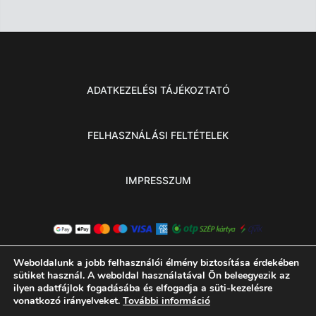
ADATKEZELÉSI TÁJÉKOZTATÓ
FELHASZNÁLÁSI FELTÉTELEK
IMPRESSZUM
Weboldalunk a jobb felhasználói élmény biztosítása érdekében
sütiket használ. A weboldal használatával Ön beleegyezik az
ilyen adatfájlok fogadásába és elfogadja a süti-kezelésre
vonatkozó irányelveket.
További információ
© 2026 MINDEN JOG FENNTARTVA