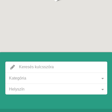
Kategória
Helyszín