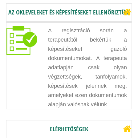
AZ OKLEVELEKET ÉS KÉPESÍTÉSEKET ELLENŐRIZTÜK!
A regisztráció során a
terapeutától bekértük a
képesítéseket igazoló
dokumentumokat. A terapeuta
adatlapján csak olyan
végzettségek, tanfolyamok,
képesítések jelennek meg,
amelyeket ezen dokumentumok
alapján valósnak vélünk.
ELÉRHETŐSÉGEK