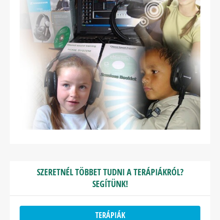
SZERETNÉL TÖBBET TUDNI A TERÁPIÁKRÓL?
SEGÍTÜNK!
TERÁPIÁK