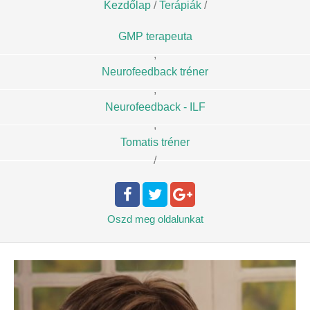
Kezdőlap
/
Terápiák
/
GMP terapeuta
,
Neurofeedback tréner
,
Neurofeedback - ILF
,
Tomatis tréner
/
Oszd meg
oldalunkat