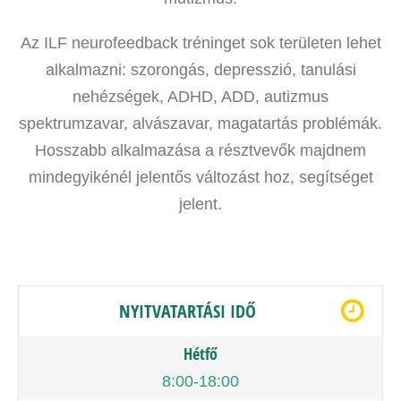
Az ILF neurofeedback tréninget sok területen lehet
alkalmazni: szorongás, depresszió, tanulási
nehézségek, ADHD, ADD, autizmus
spektrumzavar, alvászavar, magatartás problémák.
Hosszabb alkalmazása a résztvevők majdnem
mindegyikénél jelentős változást hoz, segítséget
jelent.
NYITVATARTÁSI IDŐ
Hétfő
8:00-18:00