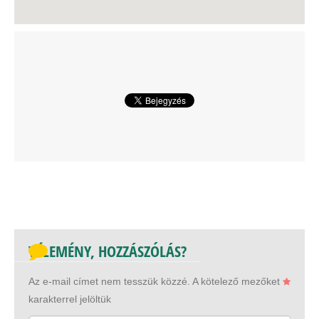
VÉLEMÉNY, HOZZÁSZÓLÁS?
Az e-mail címet nem tesszük közzé.
A kötelező mezőket
karakterrel jelöltük