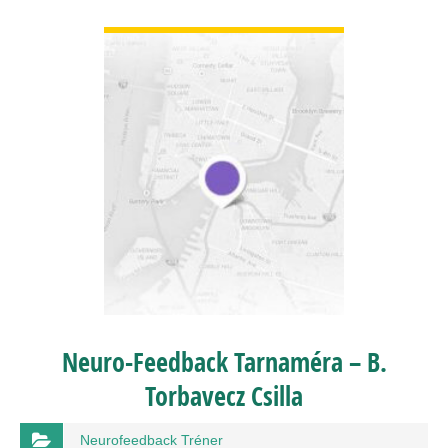
BŐVEBBEN
Neuro-Feedback Tarnaméra – B.
Torbavecz Csilla
Neurofeedback Tréner