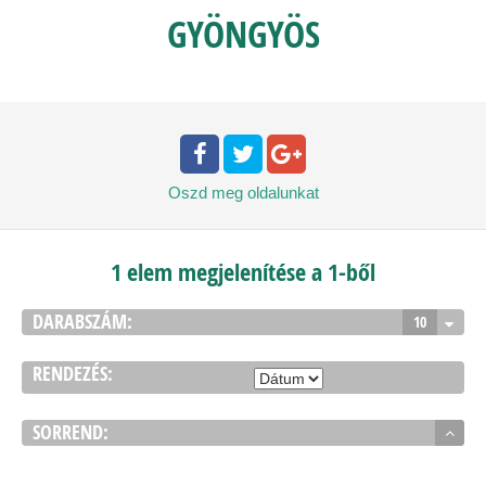
GYÖNGYÖS
Oszd meg
oldalunkat
1 elem megjelenítése a 1-ből
DARABSZÁM:
10
RENDEZÉS:
SORREND: