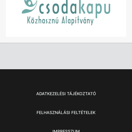
ADATKEZELÉSI TÁJÉKOZTATÓ
FELHASZNÁLÁSI FELTÉTELEK
IMPRESSZUM