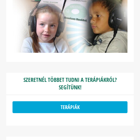
SZERETNÉL TÖBBET TUDNI A TERÁPIÁKRÓL?
SEGÍTÜNK!
TERÁPIÁK