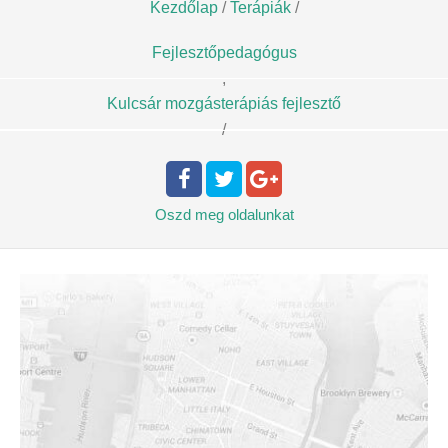
Kezdőlap
/
Terápiák
/
Fejlesztőpedagógus
,
Kulcsár mozgásterápiás fejlesztő
/
Oszd meg
oldalunkat