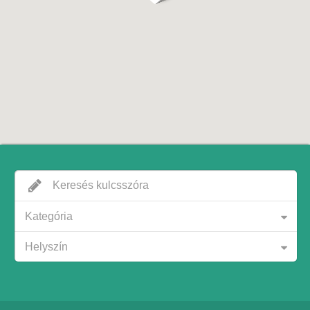
Kategória
Helyszín