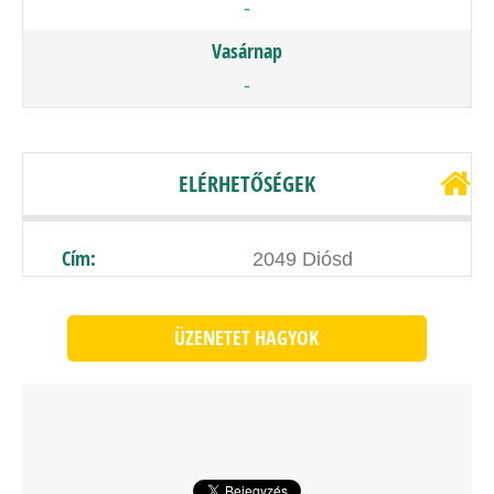
-
Vasárnap
-
ELÉRHETŐSÉGEK
Cím:
2049 Diósd
ÜZENETET HAGYOK