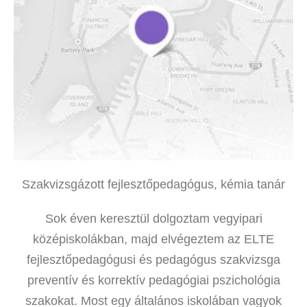
Szakvizsgázott fejlesztőpedagógus, kémia tanár
Sok éven keresztül dolgoztam vegyipari
középiskolákban, majd elvégeztem az ELTE
fejlesztőpedagógusi és pedagógus szakvizsga
preventív és korrektív pedagógiai pszichológia
szakokat. Most egy általános iskolában vagyok