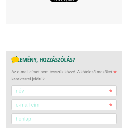
VÉLEMÉNY, HOZZÁSZÓLÁS?
Az e-mail címet nem tesszük közzé.
A kötelező mezőket
karakterrel jelöltük
név
e-mail cím
honlap