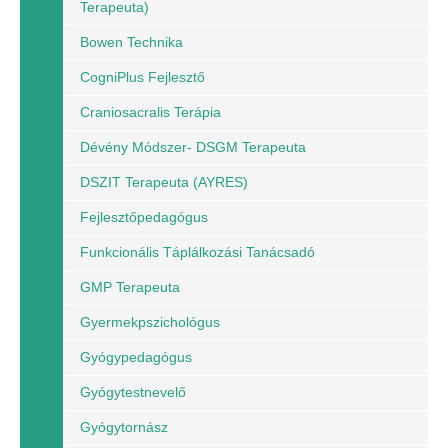
Terapeuta)
Bowen Technika
CogniPlus Fejlesztő
Craniosacralis Terápia
Dévény Módszer- DSGM Terapeuta
DSZIT Terapeuta (AYRES)
Fejlesztőpedagógus
Funkcionális Táplálkozási Tanácsadó
GMP Terapeuta
Gyermekpszichológus
Gyógypedagógus
Gyógytestnevelő
Gyógytornász