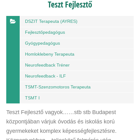
Teszt Fejlesztő
DSZIT Terapeuta (AYRES)
Fejlesztőpedagógus
Gyógypedagógus
Homloklebeny Terapeuta
Neurofeedback Tréner
Neurofeedback - ILF
TSMT-Szenzomotoros Terapeuta
TSMT I
Teszt Fejlesztő vagyok……stb stb Budapest
központjában várjuk óvodás és iskolás korú
gyermekeket komplex képességfejlesztésre.