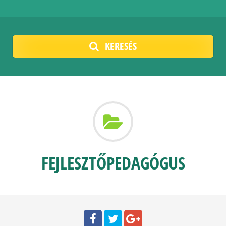
KERESÉS
FEJLESZTŐPEDAGÓGUS