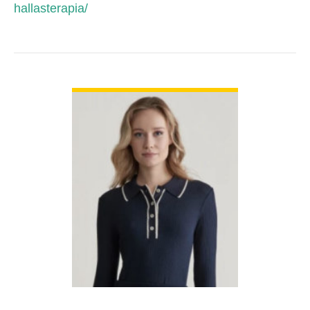
hallasterapia/
BŐVEBBEN