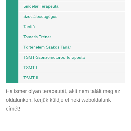
Sindelar Terapeuta
Szociálpedagógus
Tanító
Tomatis Tréner
Történelem Szakos Tanár
TSMT-Szenzomotoros Terapeuta
TSMT I
TSMT II
Ha ismer olyan terapeutát, akit nem talált meg az
oldalunkon, kérjük küldje el neki weboldalunk
címét!