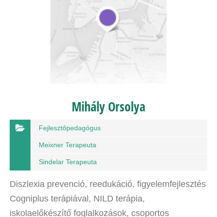
Mihály Orsolya
Fejlesztőpedagógus
Meixner Terapeuta
Sindelar Terapeuta
Diszlexia prevenció, reedukáció, figyelemfejlesztés
Cogniplus terápiával, NILD terápia,
iskolaelőkészítő foglalkozások, csoportos