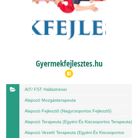
Gyermekfejlesztes.hu
AIT/ FST Hallástréner
Alapozó Mozgásterapeuta
Alapozó Fejlesztő (nagycsoportos Fejlesztő)
Alapozó Terapeuta (egyéni És Kiscsoportos Terapeuta)
Alapozó Vezető Terapeuta (egyéni És Kiscsoportos