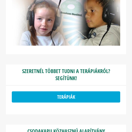
SZERETNÉL TÖBBET TUDNI A TERÁPIÁKRÓL?
SEGÍTÜNK!
TERÁPIÁK
CSODAKAPU KÖZHASZNÚ ALAPÍTVÁNY