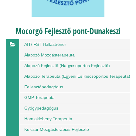
Mocorgó Fejlesztő pont-Dunakeszi
AIT/ FST Hallástréner
Alapozó Mozgásterapeuta
Alapozó Fejlesztő (nagycsoportos Fejlesztő)
Alapozó Terapeuta (egyéni És Kiscsoportos Terapeuta)
Fejlesztőpedagógus
GMP Terapeuta
Gyógypedagógus
Homloklebeny Terapeuta
Kulcsár Mozgásterápiás Fejlesztő