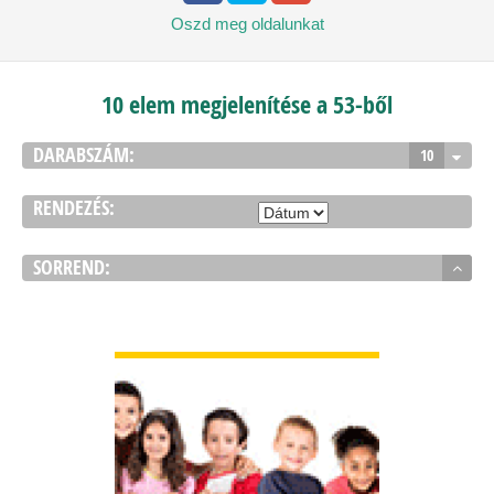
Oszd meg
oldalunkat
10 elem megjelenítése a 53-ből
DARABSZÁM:
10
RENDEZÉS:
SORREND:
BŐVEBBEN