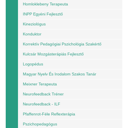
Homloklebeny Terapeuta
INPP Egyéni Fejlesztő
Kineziológus
Konduktor
Korrektív Pedagógiai Pszichológia Szakértő
Kulcsár Mozgásterápiás Fejlesztő
Logopédus
Magyar Nyelv És Irodalom Szakos Tanár
Meixner Terapeuta
Neurofeedback Tréner
Neurofeedback - ILF
Pfaffenrot-Féle Reflexterápia
Pszichopedagógus