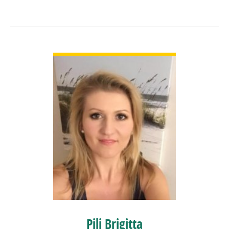
BŐVEBBEN
Pili Brigitta