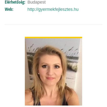
Elérhetőség:
Budapest
Web:
http://gyermekfejlesztes.hu
BŐVEBBEN