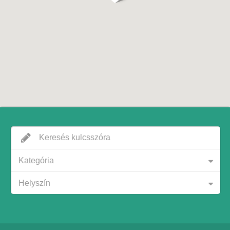
Kategória
Helyszín