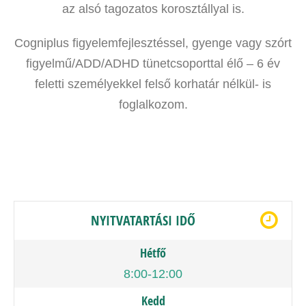
az alsó tagozatos korosztállyal is.
Cogniplus figyelemfejlesztéssel, gyenge vagy szórt
figyelmű/ADD/ADHD tünetcsoporttal élő – 6 év
feletti személyekkel felső korhatár nélkül- is
foglalkozom.
NYITVATARTÁSI IDŐ
Hétfő
8:00-12:00
Kedd