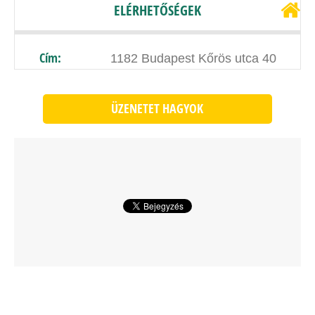
ELÉRHETŐSÉGEK
Cím:
1182 Budapest Kőrös utca 40
ÜZENETET HAGYOK