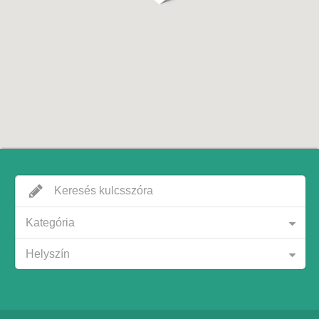
Kategória
Helyszín