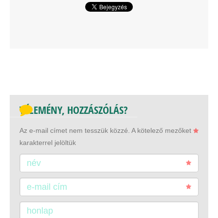
VÉLEMÉNY, HOZZÁSZÓLÁS?
Az e-mail címet nem tesszük közzé.
A kötelező mezőket
karakterrel jelöltük
név
e-mail cím
honlap