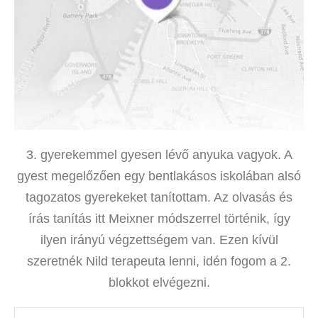
3. gyerekemmel gyesen lévő anyuka vagyok. A
gyest megelőzően egy bentlakásos iskolában alsó
tagozatos gyerekeket tanítottam. Az olvasás és
írás tanítás itt Meixner módszerrel történik, így
ilyen irányú végzettségem van. Ezen kívül
szeretnék Nild terapeuta lenni, idén fogom a 2.
blokkot elvégezni.