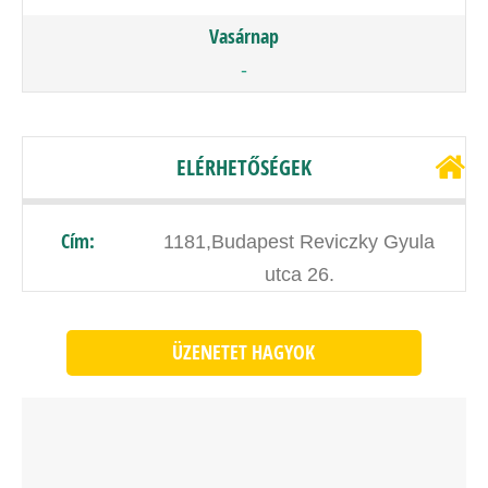
Vasárnap
-
ELÉRHETŐSÉGEK
Cím:
1181,Budapest Reviczky Gyula
utca 26.
ÜZENETET HAGYOK