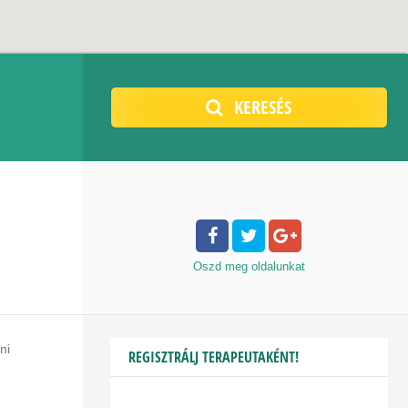
KERESÉS
Oszd meg
oldalunkat
ni
REGISZTRÁLJ TERAPEUTAKÉNT!
e