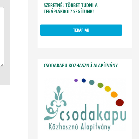
SZERETNÉL TÖBBET TUDNI A
TERÁPIÁKRÓL? SEGÍTÜNK!
TERÁPIÁK
CSODAKAPU KÖZHASZNÚ ALAPÍTVÁNY