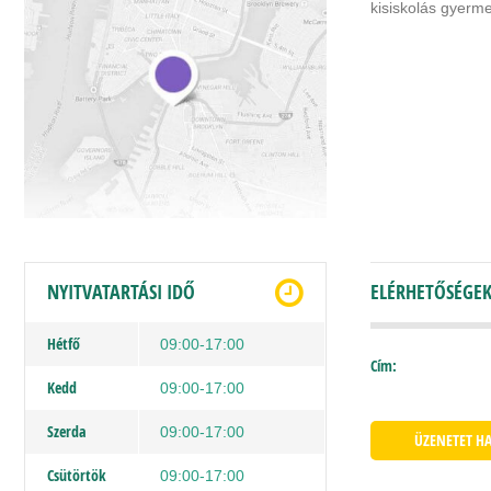
kisiskolás gyerm
NYITVATARTÁSI IDŐ
ELÉRHETŐSÉGE
Hétfő
09:00-17:00
Cím:
Kedd
09:00-17:00
Szerda
09:00-17:00
ÜZENETET H
Csütörtök
09:00-17:00