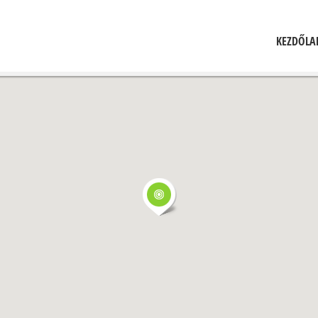
KEZDŐLA