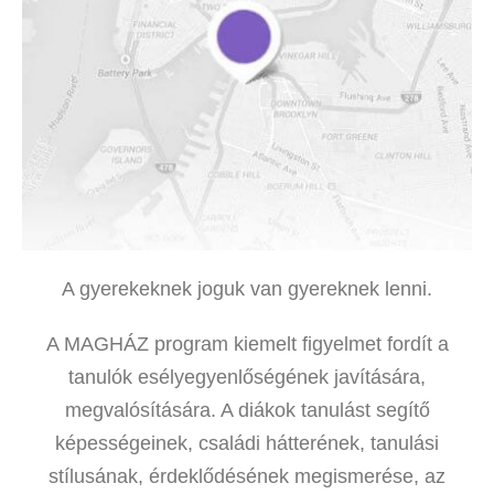
A gyerekeknek joguk van gyereknek lenni.
A MAGHÁZ program kiemelt figyelmet fordít a
tanulók esélyegyenlőségének javítására,
megvalósítására. A diákok tanulást segítő
képességeinek, családi hátterének, tanulási
stílusának, érdeklődésének megismerése, az