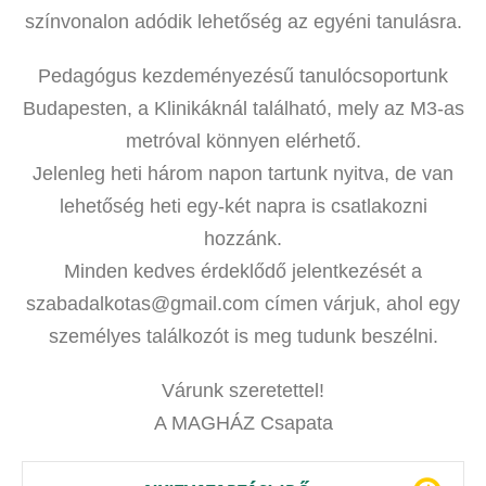
színvonalon adódik lehetőség az egyéni tanulásra.
Pedagógus kezdeményezésű tanulócsoportunk
Budapesten, a Klinikáknál található, mely az M3-as
metróval könnyen elérhető.
Jelenleg heti három napon tartunk nyitva, de van
lehetőség heti egy-két napra is csatlakozni
hozzánk.
Minden kedves érdeklődő jelentkezését a
szabadalkotas@gmail.com címen várjuk, ahol egy
személyes találkozót is meg tudunk beszélni.
Várunk szeretettel!
A MAGHÁZ Csapata