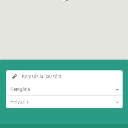
Kategória
Helyszín