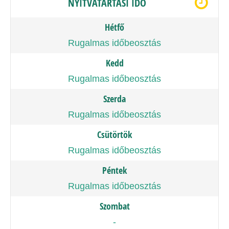
NYITVATARTÁSI IDŐ
Hétfő
Rugalmas időbeosztás
Kedd
Rugalmas időbeosztás
Szerda
Rugalmas időbeosztás
Csütörtök
Rugalmas időbeosztás
Péntek
Rugalmas időbeosztás
Szombat
-