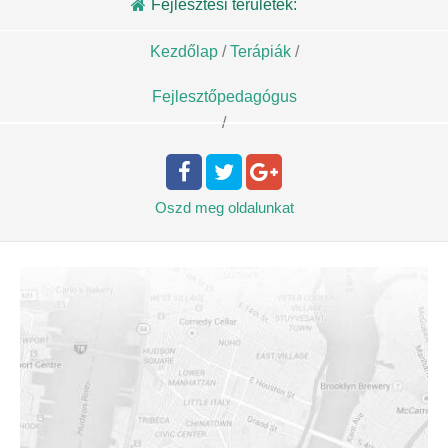
Fejlesztési területek:
Kezdőlap
/
Terápiák
/
Fejlesztőpedagógus
/
Oszd meg
oldalunkat