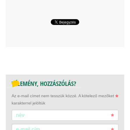
VÉLEMÉNY, HOZZÁSZÓLÁS?
Az e-mail címet nem tesszük közzé.
A kötelező mezőket
karakterrel jelöltük
név
e-mail cím