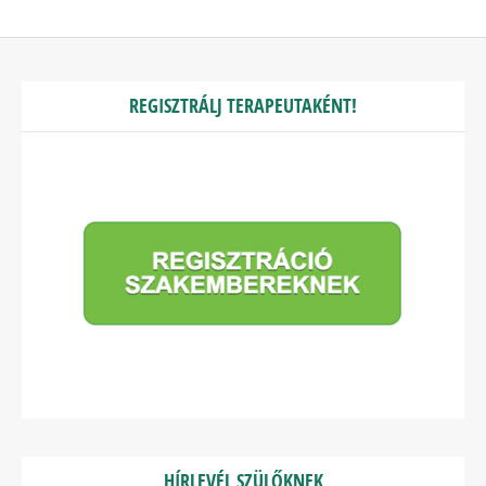
REGISZTRÁLJ TERAPEUTAKÉNT!
HÍRLEVÉL SZÜLŐKNEK