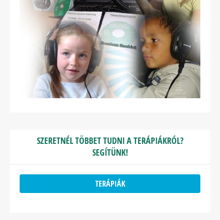
SZERETNÉL TÖBBET TUDNI A TERÁPIÁKRÓL?
SEGÍTÜNK!
TERÁPIÁK