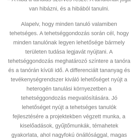
van hibázni, és a hibából tanulni.
Alapelv, hogy minden tanuló valamiben
tehetséges. A tehetséggondozás során cél, hogy
minden tanulónak legyen lehetősége bármely
területen tudása legjavát nyújtani. A
tehetséggondozás meghatározó színtere a tanóra
és a tanórán kívüli idő. A differenciált tananyag és
tevékenységrendszer kiváló lehetőséget nyújt a
heterogén tanulási környezetben a
tehetséggondozás megvalósítására. Jó
lehetőséget nyújt a tehetséges tanulók
fejlesztésére a projektekben végzett munka, a
kiselőadások, gyűjtőmunkák, témahetek
gyakorlata, ahol nagyfokú önállósággal, magas