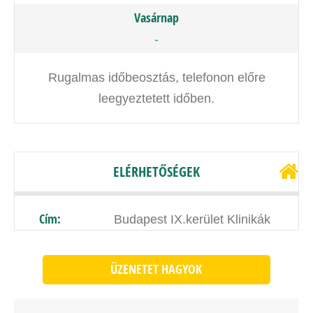
Vasárnap
-
Rugalmas időbeosztás, telefonon előre
leegyeztetett időben.
ELÉRHETŐSÉGEK
Cím:
Budapest IX.kerület Klinikák
ÜZENETET HAGYOK