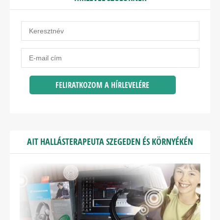
AIT HALLÁSTERAPEUTA SZEGEDEN ÉS KÖRNYÉKÉN