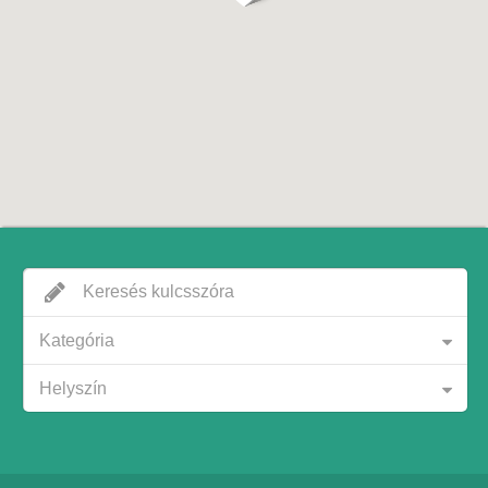
Kategória
Helyszín