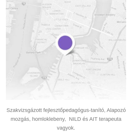
Szakvizsgázott fejlesztőpedagógus-tanító, Alapozó
mozgás, homloklebeny, NILD és AIT terapeuta
vagyok.