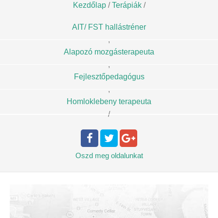
Kezdőlap
/
Terápiák
/
AIT/ FST hallástréner
,
Alapozó mozgásterapeuta
,
Fejlesztőpedagógus
,
Homloklebeny terapeuta
/
Oszd meg
oldalunkat