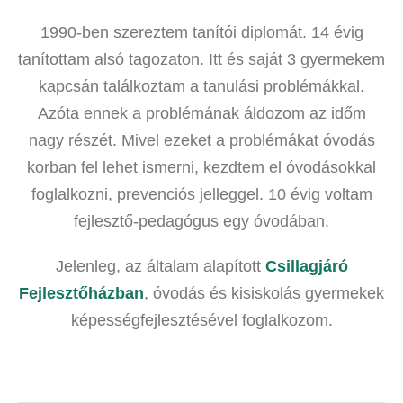
1990-ben szereztem tanítói diplomát. 14 évig
tanítottam alsó tagozaton. Itt és saját 3 gyermekem
kapcsán találkoztam a tanulási problémákkal.
Azóta ennek a problémának áldozom az időm
nagy részét. Mivel ezeket a problémákat óvodás
korban fel lehet ismerni, kezdtem el óvodásokkal
foglalkozni, prevenciós jelleggel. 10 évig voltam
fejlesztő-pedagógus egy óvodában.
Jelenleg, az általam alapított
Csillagjáró
Fejlesztőházban
, óvodás és kisiskolás gyermekek
képességfejlesztésével foglalkozom.