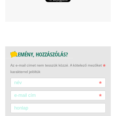
VÉLEMÉNY, HOZZÁSZÓLÁS?
Az e-mail címet nem tesszük közzé.
A kötelező mezőket
karakterrel jelöltük
név
e-mail cím
honlap