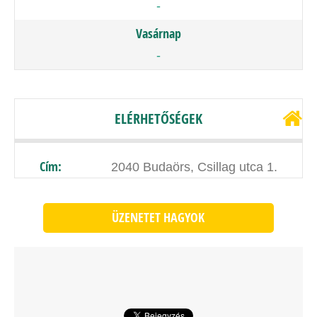
-
Vasárnap
-
ELÉRHETŐSÉGEK
Cím:
2040 Budaörs, Csillag utca 1.
ÜZENETET HAGYOK