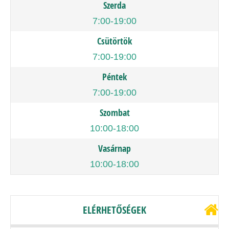
Szerda
7:00-19:00
Csütörtök
7:00-19:00
Péntek
7:00-19:00
Szombat
10:00-18:00
Vasárnap
10:00-18:00
ELÉRHETŐSÉGEK