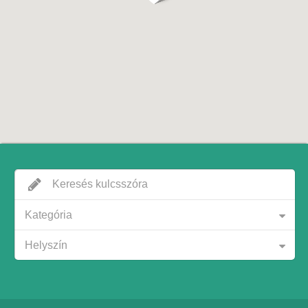
Kategória
Helyszín