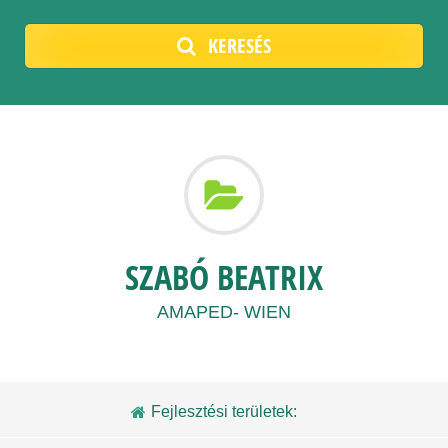
KERESÉS
SZABÓ BEATRIX
AMAPED- WIEN
Fejlesztési területek: