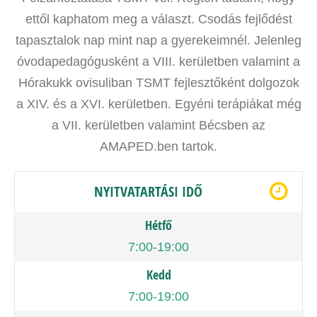
ettől kaphatom meg a választ. Csodás fejlődést
tapasztalok nap mint nap a gyerekeimnél. Jelenleg
óvodapedagógusként a VIII. kerületben valamint a
Hórakukk ovisuliban TSMT fejlesztőként dolgozok
a XIV. és a XVI. kerületben. Egyéni terápiákat még
a VII. kerületben valamint Bécsben az
AMAPED.ben tartok.
NYITVATARTÁSI IDŐ
Hétfő
7:00-19:00
Kedd
7:00-19:00