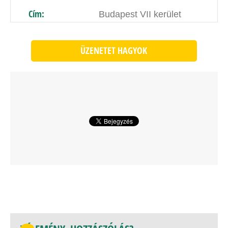
Cím:
Budapest VII kerület
ÜZENETET HAGYOK