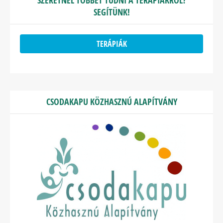
SZERETNÉL TÖBBET TUDNI A TERÁPIÁKRÓL?
SEGÍTÜNK!
TERÁPIÁK
CSODAKAPU KÖZHASZNÚ ALAPÍTVÁNY