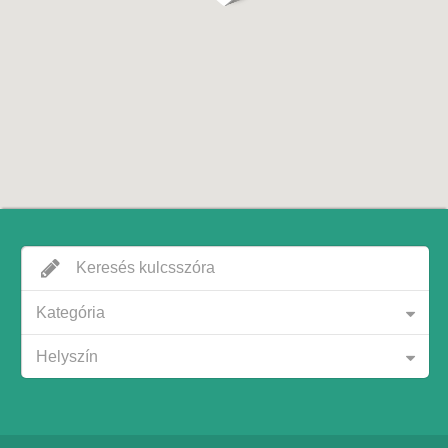
Kategória
Helyszín