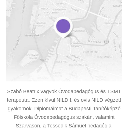
Szabó Beatrix vagyok Óvodapedagógus és TSMT
terapeuta. Ezen kívül NILD I. és ovis NILD végzett
gyakornok. Diplomáimat a Budapesti Tanítóképző
Főiskola Óvodapedagógus szakán, valamint
Szarvason, a Tessedik Sámuel pedagógiai