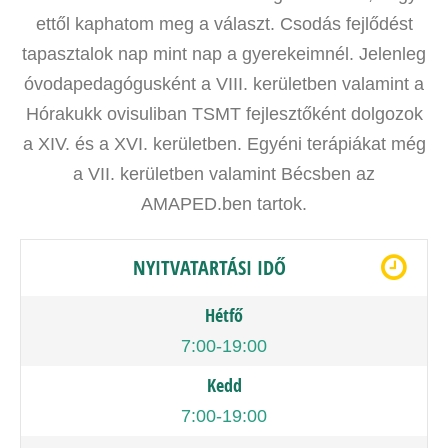
ettől kaphatom meg a választ. Csodás fejlődést
tapasztalok nap mint nap a gyerekeimnél. Jelenleg
óvodapedagógusként a VIII. kerületben valamint a
Hórakukk ovisuliban TSMT fejlesztőként dolgozok
a XIV. és a XVI. kerületben. Egyéni terápiákat még
a VII. kerületben valamint Bécsben az
AMAPED.ben tartok.
NYITVATARTÁSI IDŐ
Hétfő
7:00-19:00
Kedd
7:00-19:00