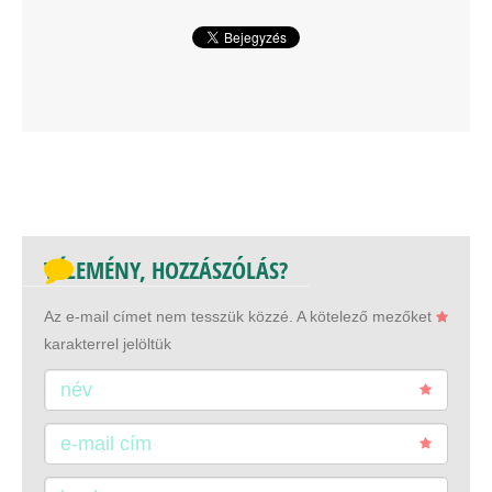
VÉLEMÉNY, HOZZÁSZÓLÁS?
Az e-mail címet nem tesszük közzé.
A kötelező mezőket
karakterrel jelöltük
név
e-mail cím