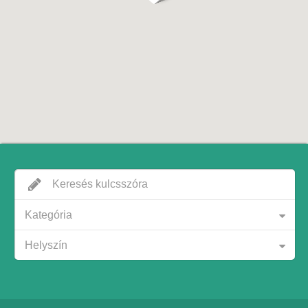
Kategória
Helyszín