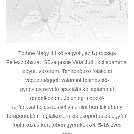
Tóthné Nagy Ildikó vagyok, az Ugrócsiga
Fejlesztőházat Süvegesné Vida Judit kollégámmal
együtt vezetem. Tanítóképző főiskolai
végzettséggel, valamint testnevelő-
gyógytestnevelő speciális kollégiummal
rendelkezem. Jelenleg alapozó
terápiával,fejlesztéssel valamint homloklebeny
terapeutaként foglalkozom kis csoportos és egyéni
foglalkozás keretében gyerekekkel, 5-16 éves