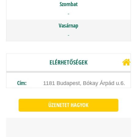
Szombat
-
Vasárnap
-
ELÉRHETŐSÉGEK
Cím:
1181 Budapest, Bókay Árpád u.6.
ÜZENETET HAGYOK