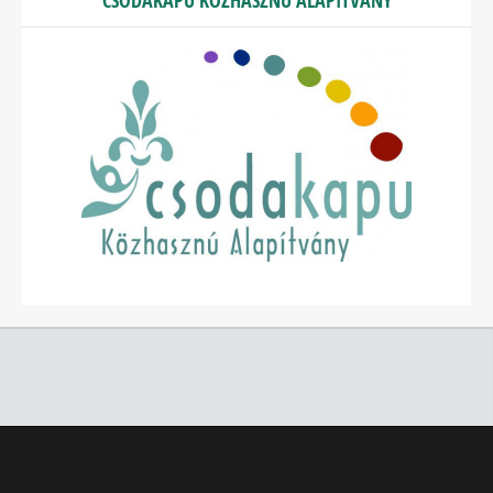
CSODAKAPU KÖZHASZNÚ ALAPÍTVÁNY