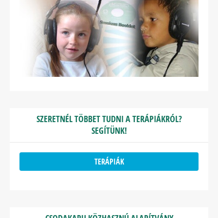
SZERETNÉL TÖBBET TUDNI A TERÁPIÁKRÓL?
SEGÍTÜNK!
TERÁPIÁK