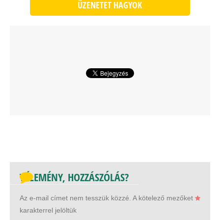
ÜZENETET HAGYOK
VÉLEMÉNY, HOZZÁSZÓLÁS?
Az e-mail címet nem tesszük közzé.
A kötelező mezőket
karakterrel jelöltük