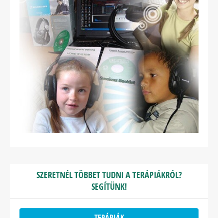
SZERETNÉL TÖBBET TUDNI A TERÁPIÁKRÓL?
SEGÍTÜNK!
TERÁPIÁK