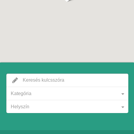
Kategória
Helyszín