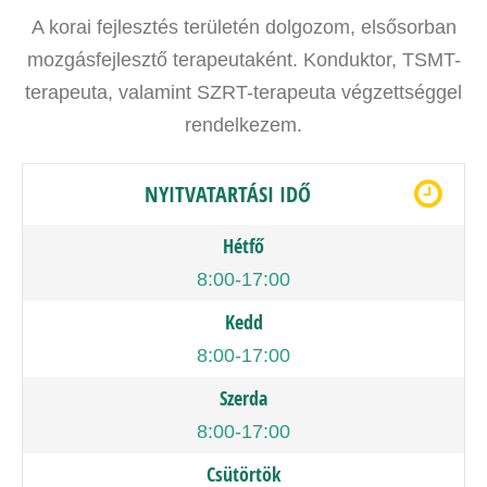
A korai fejlesztés területén dolgozom, elsősorban
mozgásfejlesztő terapeutaként. Konduktor, TSMT-
terapeuta, valamint SZRT-terapeuta végzettséggel
rendelkezem.
NYITVATARTÁSI IDŐ
Hétfő
8:00-17:00
Kedd
8:00-17:00
Szerda
8:00-17:00
Csütörtök