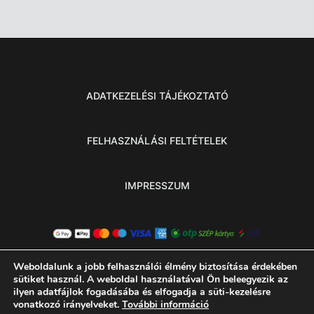
ADATKEZELÉSI TÁJÉKOZTATÓ
FELHASZNÁLÁSI FELTÉTELEK
IMPRESSZUM
Weboldalunk a jobb felhasználói élmény biztosítása érdekében
sütiket használ. A weboldal használatával Ön beleegyezik az
ilyen adatfájlok fogadásába és elfogadja a süti-kezelésre
vonatkozó irányelveket.
További információ
© 2026 MINDEN JOG FENNTARTVA