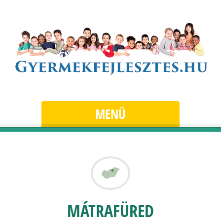
MENÜ
MÁTRAFÜRED