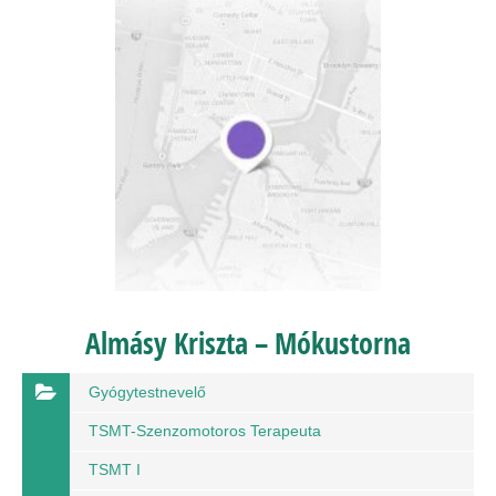
Almásy Kriszta – Mókustorna
Gyógytestnevelő
TSMT-Szenzomotoros Terapeuta
TSMT I