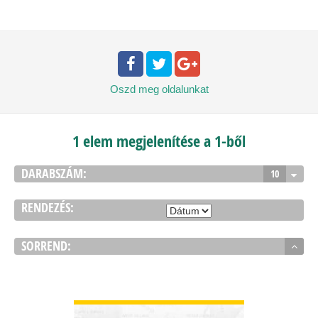
Oszd meg
oldalunkat
1 elem megjelenítése a 1-ből
DARABSZÁM:
10
RENDEZÉS:
SORREND:
BŐVEBBEN