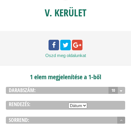
V. KERÜLET
Oszd meg
oldalunkat
1 elem megjelenítése a 1-ből
DARABSZÁM:
10
RENDEZÉS:
SORREND: