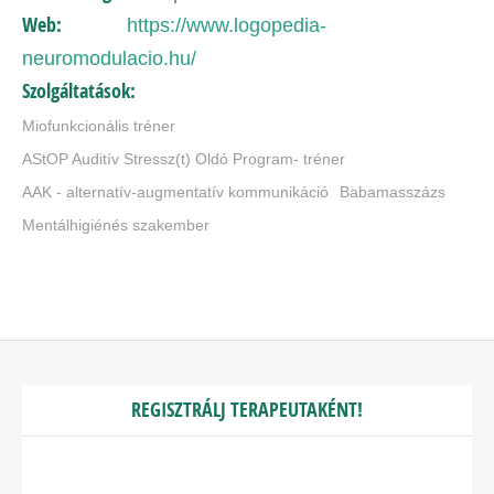
Web:
https://www.logopedia-
neuromodulacio.hu/
Szolgáltatások:
Miofunkcionális tréner
AStOP Auditív Stressz(t) Oldó Program- tréner
AAK - alternatív-augmentatív kommunikáció
Babamasszázs
Mentálhigiénés szakember
REGISZTRÁLJ TERAPEUTAKÉNT!