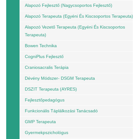
Alapozó Fejlesztő (nagycsoportos Fejlesztő)
Alapozó Terapeuta (egyéni És Kiscsoportos Terapeuta)
Alapozó Vezető Terapeuta (egyéni És Kiscsoportos
Terapeuta)
Bowen Technika
CogniPlus Fejlesztő
Craniosacralis Terápia
Dévény Módszer- DSGM Terapeuta
DSZIT Terapeuta (AYRES)
Fejlesztőpedagógus
Funkcionális Táplálkozási Tanácsadó
GMP Terapeuta
Gyermekpszichológus