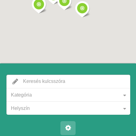
Kategória
Helyszín