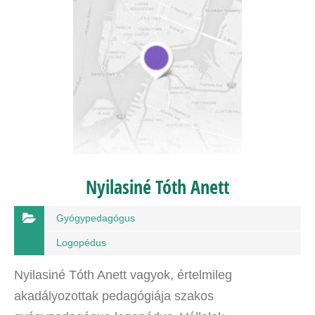
Nyilasiné Tóth Anett
Gyógypedagógus
Logopédus
Nyilasiné Tóth Anett vagyok, értelmileg
akadályozottak pedagógiája szakos