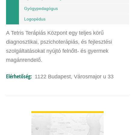
Gyógypedagógus
Logopédus
A Tetris Terápiás Központ egy teljes körű
diagnosztikai, pszichoterápiás, és fejlesztési
szolgáltatásokat nyújtó felnőtt- és gyermek
magánrendelő.
Elérhetőség:
1122 Budapest, Városmajor u 33
BŐVEBBEN