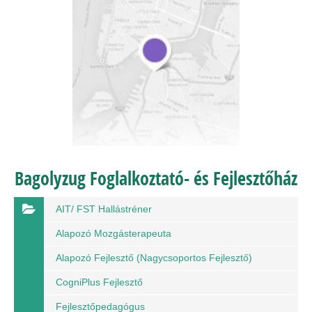
Bagolyzug Foglalkoztató- és Fejlesztőház
AIT/ FST Hallástréner
Alapozó Mozgásterapeuta
Alapozó Fejlesztő (nagycsoportos Fejlesztő)
CogniPlus Fejlesztő
Fejlesztőpedagógus