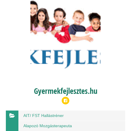
Gyermekfejlesztes.hu
AIT/ FST Hallástréner
Alapozó Mozgásterapeuta