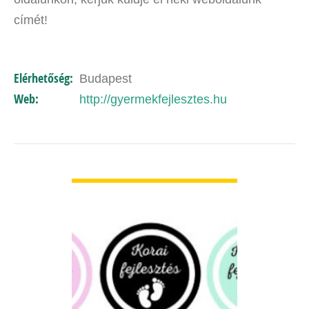
címét!
Elérhetőség:
Budapest
Web:
http://gyermekfejlesztes.hu
BŐVEBBEN