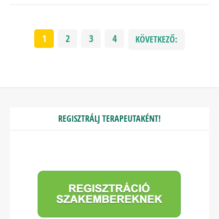
1
2
3
4
KÖVETKEZŐ:
REGISZTRÁLJ TERAPEUTAKÉNT!