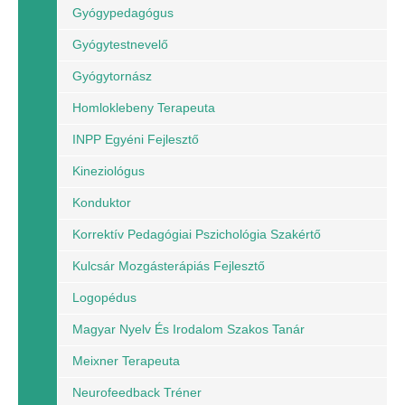
Gyógypedagógus
Gyógytestnevelő
Gyógytornász
Homloklebeny Terapeuta
INPP Egyéni Fejlesztő
Kineziológus
Konduktor
Korrektív Pedagógiai Pszichológia Szakértő
Kulcsár Mozgásterápiás Fejlesztő
Logopédus
Magyar Nyelv És Irodalom Szakos Tanár
Meixner Terapeuta
Neurofeedback Tréner