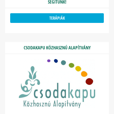
SEGÍTÜNK!
TERÁPIÁK
CSODAKAPU KÖZHASZNÚ ALAPÍTVÁNY