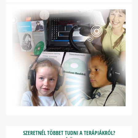
SZERETNÉL TÖBBET TUDNI A TERÁPIÁKRÓL?