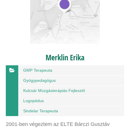
Merklin Erika
GMP Terapeuta
Gyógypedagógus
Kulcsár Mozgásterápiás Fejlesztő
Logopédus
Sindelar Terapeuta
2001-ben végeztem az ELTE Bárczi Gusztáv