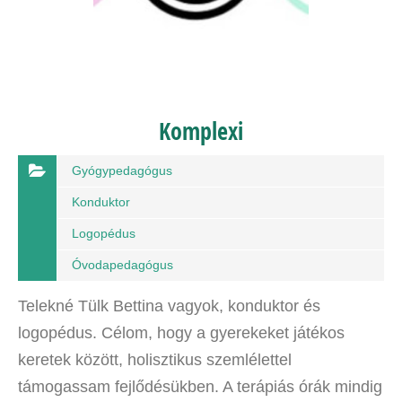
Komplexi
Gyógypedagógus
Konduktor
Logopédus
Óvodapedagógus
Telekné Tülk Bettina vagyok, konduktor és
logopédus. Célom, hogy a gyerekeket játékos
keretek között, holisztikus szemlélettel
támogassam fejlődésükben. A terápiás órák mindig