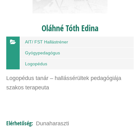
Oláhné Tóth Edina
AIT/ FST Hallástréner
Gyógypedagógus
Logopédus
Logopédus tanár – hallássérültek pedagógiája
szakos terapeuta
Elérhetőség:
Dunaharaszti