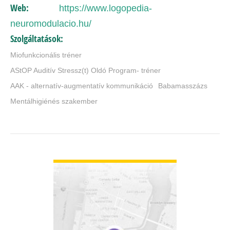
Web:
https://www.logopedia-
neuromodulacio.hu/
Szolgáltatások:
Miofunkcionális tréner
AStOP Auditív Stressz(t) Oldó Program- tréner
AAK - alternatív-augmentatív kommunikáció
Babamasszázs
Mentálhigiénés szakember
BŐVEBBEN