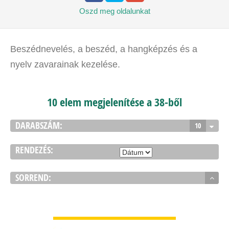
Oszd meg
oldalunkat
Beszédnevelés, a beszéd, a hangképzés és a
nyelv zavarainak kezelése.
10 elem megjelenítése a 38-ből
DARABSZÁM:
10
RENDEZÉS:
SORREND:
BŐVEBBEN