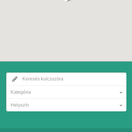
Kategória
Helyszín