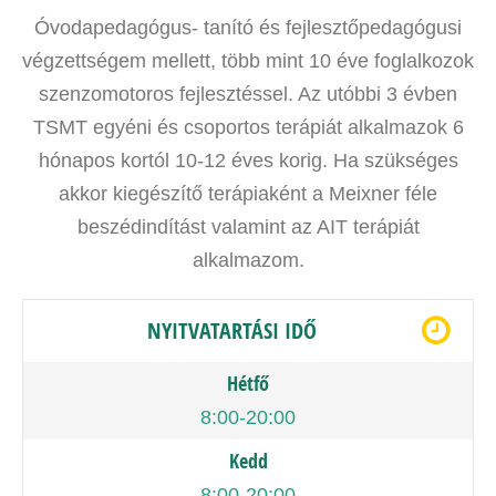
Óvodapedagógus- tanító és fejlesztőpedagógusi
végzettségem mellett, több mint 10 éve foglalkozok
szenzomotoros fejlesztéssel. Az utóbbi 3 évben
TSMT egyéni és csoportos terápiát alkalmazok 6
hónapos kortól 10-12 éves korig. Ha szükséges
akkor kiegészítő terápiaként a Meixner féle
beszédindítást valamint az AIT terápiát
alkalmazom.
NYITVATARTÁSI IDŐ
Hétfő
8:00-20:00
Kedd
8:00-20:00