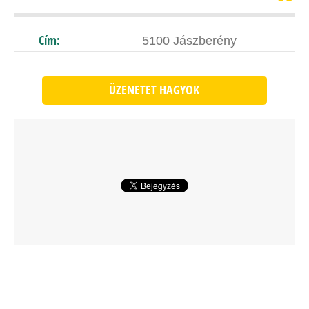
Cím:
5100 Jászberény
ÜZENETET HAGYOK