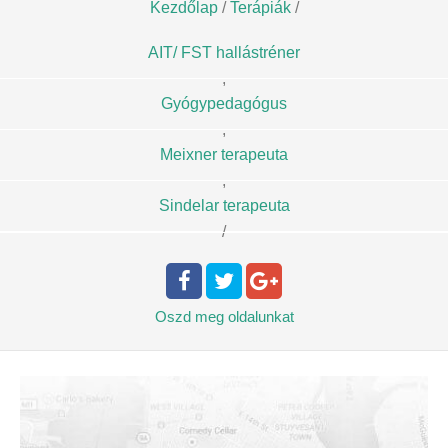
Kezdőlap
/
Terápiák
/
AIT/ FST hallástréner
,
Gyógypedagógus
,
Meixner terapeuta
,
Sindelar terapeuta
/
Oszd meg
oldalunkat