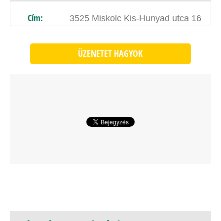
Cím:
3525 Miskolc Kis-Hunyad utca 16
ÜZENETET HAGYOK