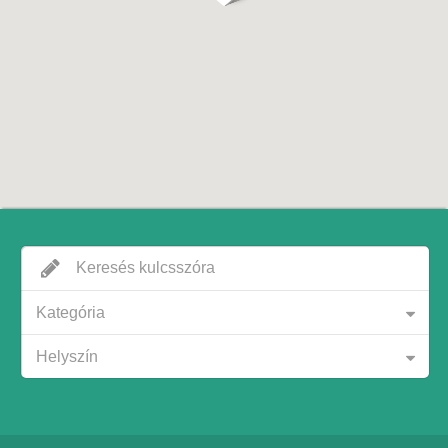
Kategória
Helyszín