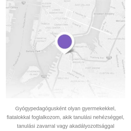
Gyógypedagógusként olyan gyermekekkel,
fiatalokkal foglalkozom, akik tanulási nehézséggel,
tanulási zavarral vagy akadályozottsággal