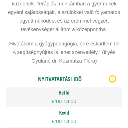
küzdenek. Terápiás munkámban a gyermekek
egyéni sajátosságait, a szülőkkel való folyamatos
együttműködést és az örömmel végzett
tevékenységet állítom a középpontba.
„Hivatásom a gyógypedagógia, erre esküdtem fel.
A segítségnyújtás is lehet szenvedély.” (Illyés
Gyuláné dr. Kozmutza Flóra)
NYITVATARTÁSI IDŐ
Hétfő
9:00-18:00
Kedd
9:00-18:00