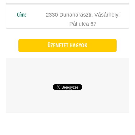
Cím:
2330 Dunaharaszti, Vásárhelyi
Pál utca 67
ÜZENETET HAGYOK