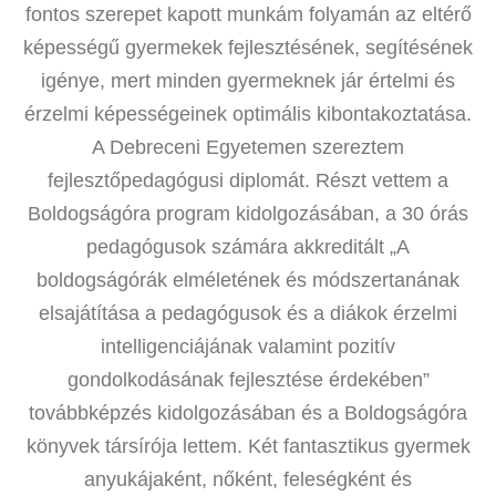
fontos szerepet kapott munkám folyamán az eltérő
képességű gyermekek fejlesztésének, segítésének
igénye, mert minden gyermeknek jár értelmi és
érzelmi képességeinek optimális kibontakoztatása.
A Debreceni Egyetemen szereztem
fejlesztőpedagógusi diplomát. Részt vettem a
Boldogságóra program kidolgozásában, a 30 órás
pedagógusok számára akkreditált „A
boldogságórák elméletének és módszertanának
elsajátítása a pedagógusok és a diákok érzelmi
intelligenciájának valamint pozitív
gondolkodásának fejlesztése érdekében”
továbbképzés kidolgozásában és a Boldogságóra
könyvek társírója lettem. Két fantasztikus gyermek
anyukájaként, nőként, feleségként és