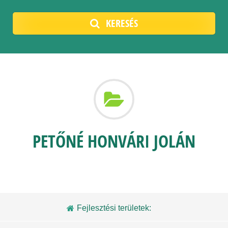
KERESÉS
PETŐNÉ HONVÁRI JOLÁN
Fejlesztési területek: