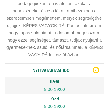
pedagógusként én is átéltem azokat a
nehézségeket és csodákat, amit ezekben a
szerepeimben megélhettem, melyek segítségével
rájöjjek, KÉPES VAGYOK RÁ. Fontosnak tartom,
hogy tapasztalataimat, tudásomat megosszam,
hogy ezzel segítséget, támaszt, tudjak nyújtani a
gyermekeknek, szülő- és nőtársaimnak, a KÉPES
VAGY RÁ fejlesztőházban.
NYITVATARTÁSI IDŐ
Hétfő
8:00-19:00
Kedd
8:00-19:00