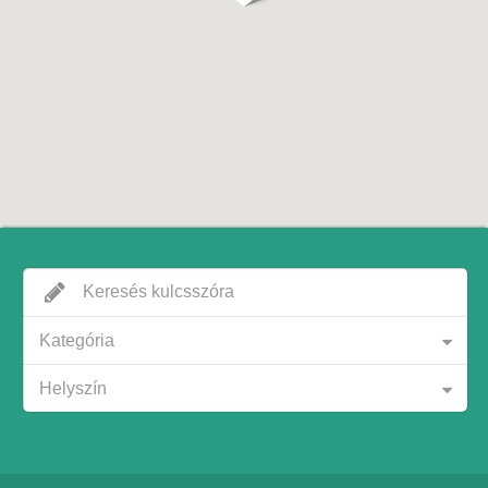
Kategória
Helyszín