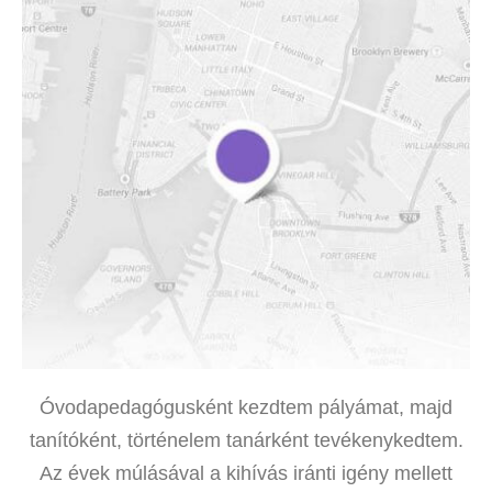
Óvodapedagógusként kezdtem pályámat, majd
tanítóként, történelem tanárként tevékenykedtem.
Az évek múlásával a kihívás iránti igény mellett