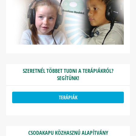
SZERETNÉL TÖBBET TUDNI A TERÁPIÁKRÓL?
SEGÍTÜNK!
TERÁPIÁK
CSODAKAPU KÖZHASZNÚ ALAPÍTVÁNY