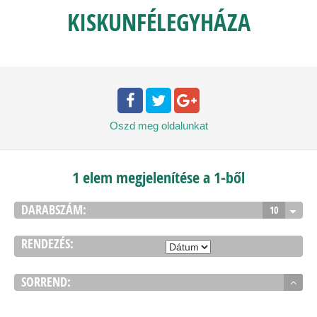
KISKUNFÉLEGYHÁZA
Oszd meg
oldalunkat
1 elem megjelenítése a 1-ből
DARABSZÁM:
10
RENDEZÉS:
SORREND: