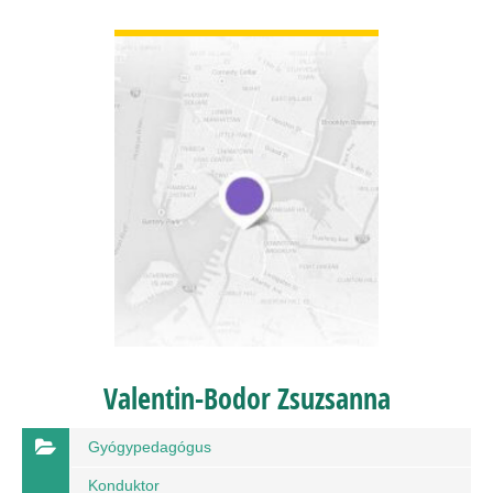
BŐVEBBEN
Valentin-Bodor Zsuzsanna
Gyógypedagógus
Konduktor