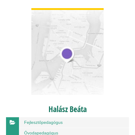
BŐVEBBEN
Halász Beáta
Fejlesztőpedagógus
Óvodapedagógus