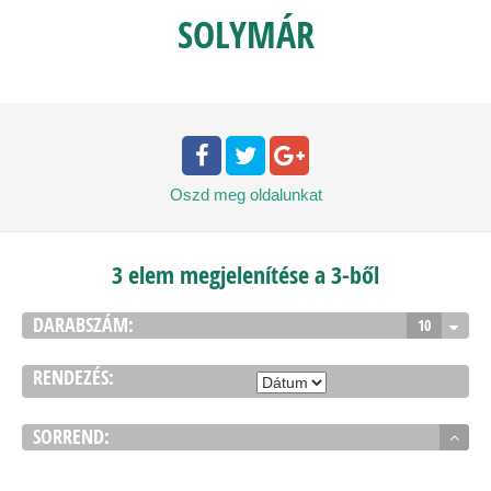
SOLYMÁR
Oszd meg
oldalunkat
3 elem megjelenítése a 3-ből
DARABSZÁM:
10
RENDEZÉS:
SORREND: