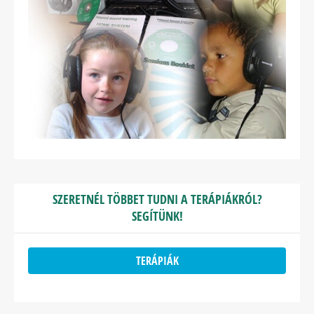
SZERETNÉL TÖBBET TUDNI A TERÁPIÁKRÓL?
SEGÍTÜNK!
TERÁPIÁK