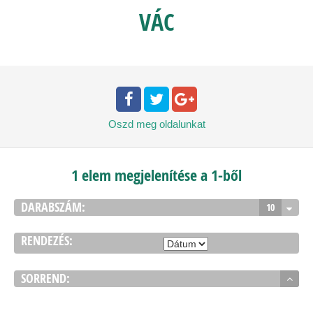
VÁC
Oszd meg
oldalunkat
1 elem megjelenítése a 1-ből
DARABSZÁM:
10
RENDEZÉS:
SORREND: