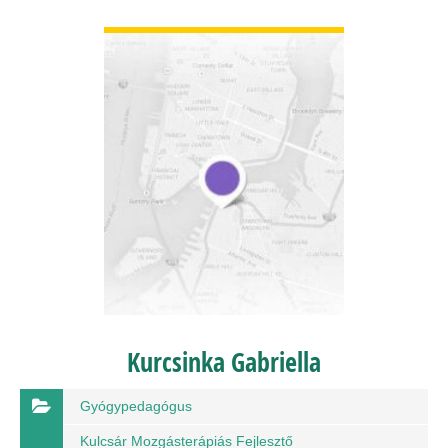
BŐVEBBEN
Kurcsinka Gabriella
Gyógypedagógus
Kulcsár Mozgásterápiás Fejlesztő