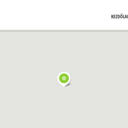
KEZDŐLA