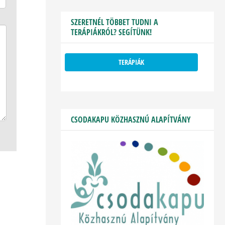
SZERETNÉL TÖBBET TUDNI A
TERÁPIÁKRÓL? SEGÍTÜNK!
TERÁPIÁK
CSODAKAPU KÖZHASZNÚ ALAPÍTVÁNY