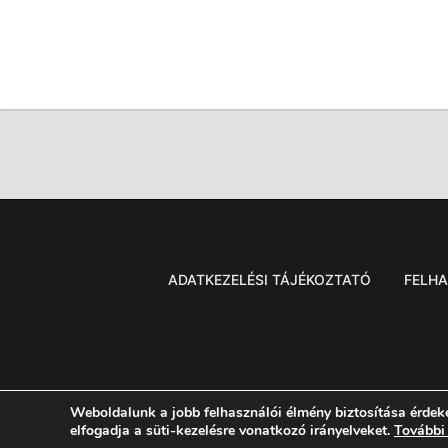
ADATKEZELÉSI TÁJÉKOZTATÓ
FELHA
Weboldalunk a jobb felhasználói élmény biztosítása érdek
elfogadja a süti-kezelésre vonatkozó irányelveket.
További