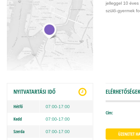
jelleggel 10 éves
szülő-gyermek fog
NYITVATARTÁSI IDŐ
ELÉRHETŐSÉGE
Hétfő
07:00-17:00
Cím:
Kedd
07:00-17:00
Szerda
07:00-17:00
ÜZENETET H