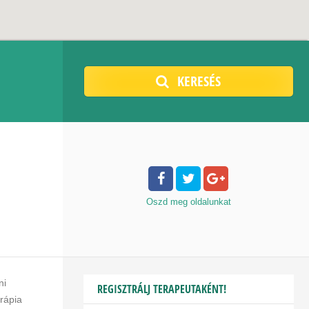
KERESÉS
Oszd meg
oldalunkat
ni
REGISZTRÁLJ TERAPEUTAKÉNT!
erápia