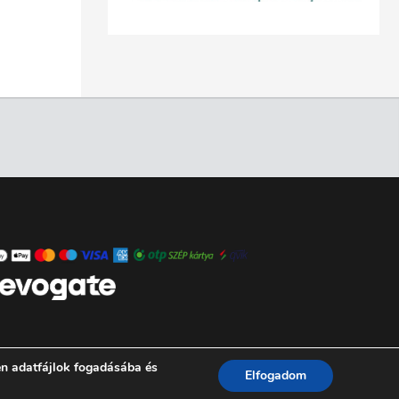
en adatfájlok fogadásába és
Elfogadom