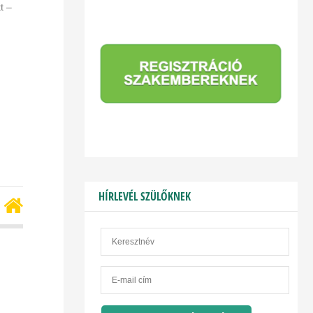
t –
HÍRLEVÉL SZÜLŐKNEK