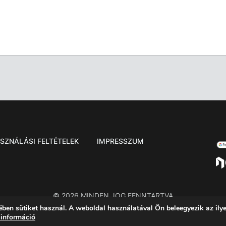
SZNÁLÁSI FELTÉTELEK
IMPRESSZUM
© 2026 MINDEN JOG FENNTARTVA
ében sütiket használ. A weboldal használatával Ön beleegyezik az ily
 információ