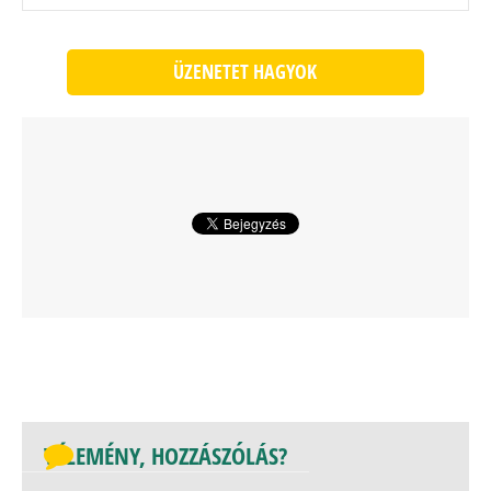
ÜZENETET HAGYOK
VÉLEMÉNY, HOZZÁSZÓLÁS?