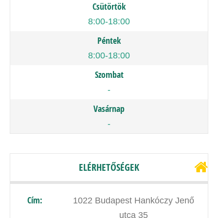
Csütörtök
8:00-18:00
Péntek
8:00-18:00
Szombat
-
Vasárnap
-
ELÉRHETŐSÉGEK
Cím:
1022 Budapest Hankóczy Jenő
utca 35