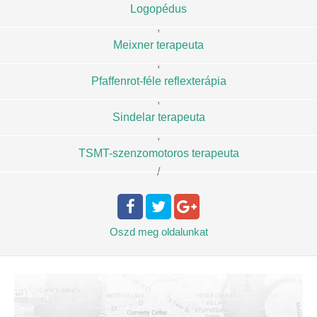
Logopédus
,
Meixner terapeuta
,
Pfaffenrot-féle reflexterápia
,
Sindelar terapeuta
,
TSMT-szenzomotoros terapeuta
/
Oszd meg
oldalunkat