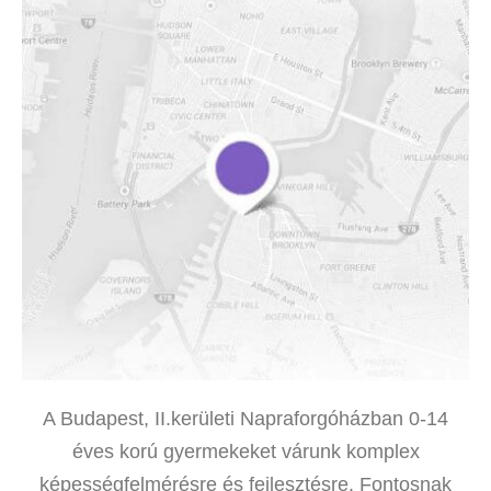
A Budapest, II.kerületi Napraforgóházban 0-14
éves korú gyermekeket várunk komplex
képességfelmérésre és fejlesztésre. Fontosnak