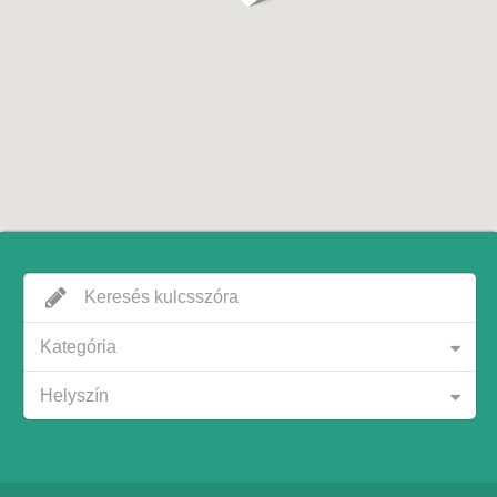
Kategória
Helyszín