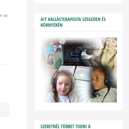
om az
AIT HALLÁSTERAPEUTA SZEGEDEN ÉS
KÖRNYÉKÉN
SZERETNÉL TÖBBET TUDNI A
,