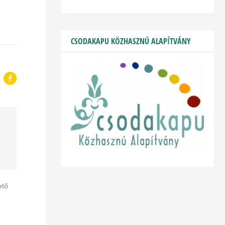
CSODAKAPU KÖZHASZNÚ ALAPÍTVÁNY
ető