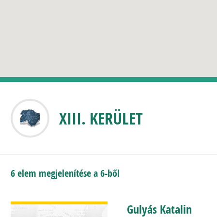
XIII. KERÜLET
6 elem megjelenítése a 6-ből
BŐVEBBEN
Gulyás Katalin