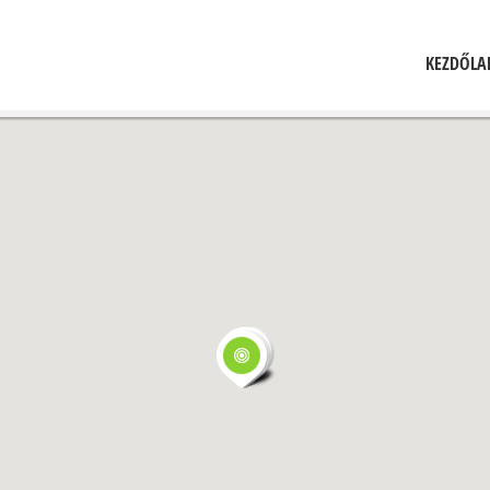
KEZDŐLA