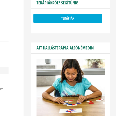
TERÁPIÁKRÓL? SEGÍTÜNK!
TERÁPIÁK
AIT HALLÁSTERÁPIA ALSÓNÉMEDIN
gy