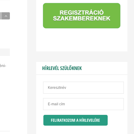
éni-
HÍRLEVÉL SZÜLŐKNEK