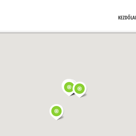
KEZDŐLA