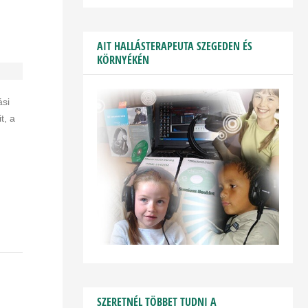
AIT HALLÁSTERAPEUTA SZEGEDEN ÉS
KÖRNYÉKÉN
ási
t, a
SZERETNÉL TÖBBET TUDNI A