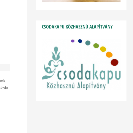
CSODAKAPU KÖZHASZNÚ ALAPÍTVÁNY
unk,
skola