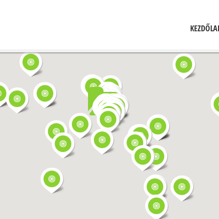
KEZDŐLA