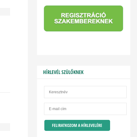
HÍRLEVÉL SZÜLŐKNEK