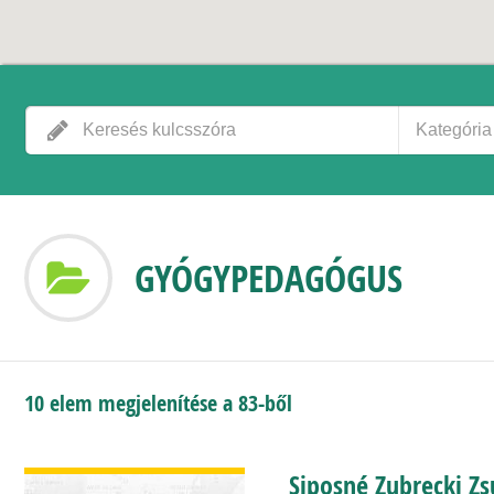
Kategória
GYÓGYPEDAGÓGUS
10 elem megjelenítése a 83-ből
BŐVEBBEN
Siposné Zubrecki Z