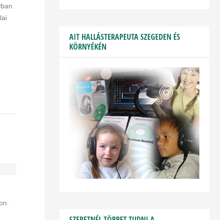
yban.
lai
AIT HALLÁSTERAPEUTA SZEGEDEN ÉS
KÖRNYÉKÉN
on.
SZERETNÉL TÖBBET TUDNI A