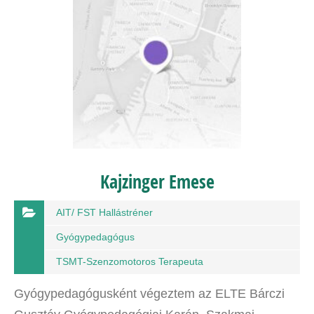
Kajzinger Emese
AIT/ FST Hallástréner
Gyógypedagógus
TSMT-Szenzomotoros Terapeuta
Gyógypedagógusként végeztem az ELTE Bárczi