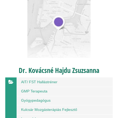
Dr. Kovácsné Hajdu Zsuzsanna
AIT/ FST Hallástréner
GMP Terapeuta
Gyógypedagógus
Kulcsár Mozgásterápiás Fejlesztő