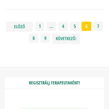
1
…
4
5
6
7
ELŐZŐ
8
9
KÖVETKEZŐ:
REGISZTRÁLJ TERAPEUTAKÉNT!