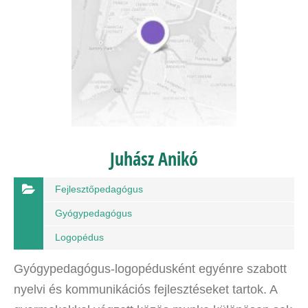
Juhász Anikó
Fejlesztőpedagógus
Gyógypedagógus
Logopédus
Gyógypedagógus-logopédusként egyénre szabott
nyelvi és kommunikációs fejlesztéseket tartok. A