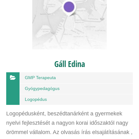
Gáll Edina
GMP Terapeuta
Gyógypedagógus
Logopédus
Logopédusként, beszédtanárként a gyermekek
nyelvi fejlesztését a nagyon korai időszaktól nagy
örömmel vállalom. Az olvasás írás elsajátításának ,