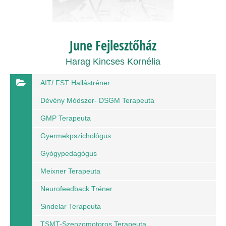
June Fejlesztőház
Harag Kincses Kornélia
AIT/ FST Hallástréner
Dévény Módszer- DSGM Terapeuta
GMP Terapeuta
Gyermekpszichológus
Gyógypedagógus
Meixner Terapeuta
Neurofeedback Tréner
Sindelar Terapeuta
TSMT-Szenzomotoros Terapeuta