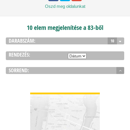
Oszd meg
oldalunkat
10 elem megjelenítése a 83-ből
DARABSZÁM:
10
RENDEZÉS:
SORREND:
BŐVEBBEN