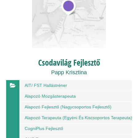
Csodavilág Fejlesztő
Papp Krisztina
AIT/ FST Hallástréner
Alapozó Mozgásterapeuta
Alapozó Fejlesztő (nagycsoportos Fejlesztő)
Alapozó Terapeuta (egyéni És Kiscsoportos Terapeuta)
CogniPlus Fejlesztő