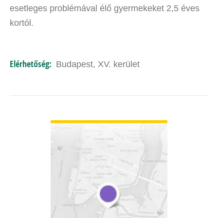
esetleges problémával élő gyermekeket 2,5 éves
kortól.
Elérhetőség:
Budapest, XV. kerület
BŐVEBBEN