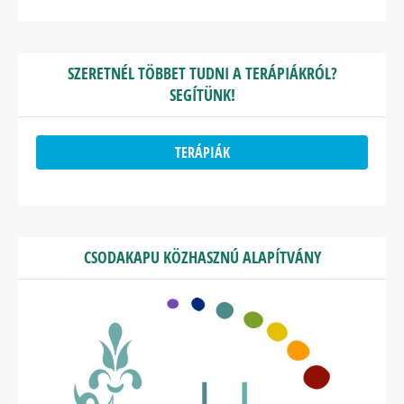
SZERETNÉL TÖBBET TUDNI A TERÁPIÁKRÓL?
SEGÍTÜNK!
TERÁPIÁK
CSODAKAPU KÖZHASZNÚ ALAPÍTVÁNY