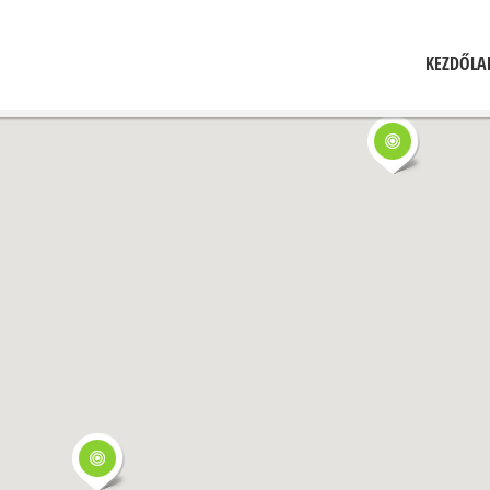
KEZDŐLA