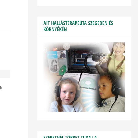
AIT HALLÁSTERAPEUTA SZEGEDEN ÉS
KÖRNYÉKÉN
ek
SZERETNÉL TÖBBET TUDNI A