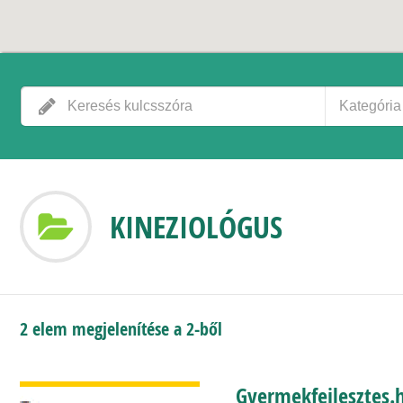
Kategória
KINEZIOLÓGUS
2 elem megjelenítése a 2-ből
BŐVEBBEN
Gyermekfejlesztes.